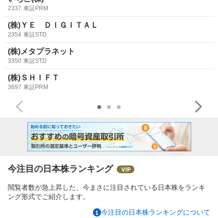
2337
東証PRM
(株)ＹＥ ＤＩＧＩＴＡＬ
2354
東証STD
(株)メタプラネット
3350
東証STD
(株)ＳＨＩＦＴ
3697
東証PRM
今注目の日本株ランキング
閲覧者数が急上昇した、今まさに注目されている日本株をランキ
ング形式でご紹介します。
今注目の日本株ランキングについて