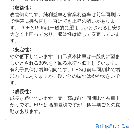
〈収益性〉
改善傾向です。純利益率と営業利益率は前年同期比
で明確に持ち直し、直近でも上昇の勢いがありま
す。ROEとROAは一般的に望ましいとされる目安を
大きく上回っており、収益性は総じて安定していま
す。
〈安定性〉
やや低下しています。自己資本比率は一般的に望ま
しいとされる30%を下回る水準へ低下しています。
有利子負債は増加傾向です。EPSは前年同期比で増
加方向にありますが、期ごとの振れはやや大きいで
す。
〈成長性〉
成長が続いています。売上高は前年同期比で右肩上
がりです。EPSは増加基調ですが、四半期ごとの変
動があります。
業績を詳しく見る