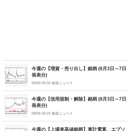
今週の【増資・売り出し】銘柄 (8月3日～7日
発表分)
08/08 09:30
株探ニュース
今週の【信用規制・解除】銘柄 (8月3日～7日
発表分)
08/08 09:20
株探ニュース
今週の【上場来高値銘柄】東計電算、エプソ