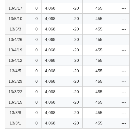
13/5/17
0
4,068
-20
455
---
13/5/10
0
4,068
-20
455
---
13/5/3
0
4,068
-20
455
---
13/4/26
0
4,068
-20
455
---
13/4/19
0
4,068
-20
455
---
13/4/12
0
4,068
-20
455
---
13/4/5
0
4,068
-20
455
---
13/3/29
0
4,068
-20
455
---
13/3/22
0
4,068
-20
455
---
13/3/15
0
4,068
-20
455
---
13/3/8
0
4,068
-20
455
---
13/3/1
0
4,068
-20
455
---