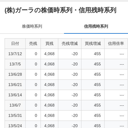
信
用
(株)ガーラの株価時系列・信用残時系列
残
時
株価時系列
信用残時系列
系
列
日付
売残
買残
売残増減
買残増減
信用倍率
13/7/12
0
4,068
-20
455
---
13/7/5
0
4,068
-20
455
---
13/6/28
0
4,068
-20
455
---
13/6/21
0
4,068
-20
455
---
13/6/14
0
4,068
-20
455
---
13/6/7
0
4,068
-20
455
---
13/5/31
0
4,068
-20
455
---
13/5/24
0
4,068
-20
455
---