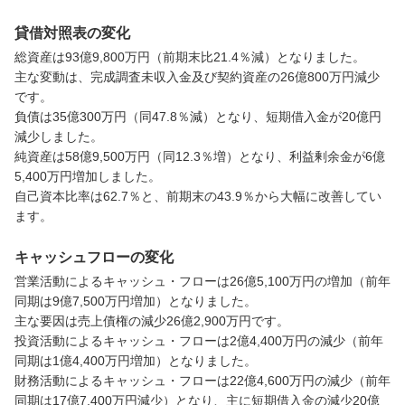
貸借対照表の変化
総資産は93億9,800万円（前期末比21.4％減）となりました。

主な変動は、完成調査未収入金及び契約資産の26億800万円減少
です。

負債は35億300万円（同47.8％減）となり、短期借入金が20億円
減少しました。

純資産は58億9,500万円（同12.3％増）となり、利益剰余金が6億
5,400万円増加しました。

自己資本比率は62.7％と、前期末の43.9％から大幅に改善してい
ます。
キャッシュフローの変化
営業活動によるキャッシュ・フローは26億5,100万円の増加（前年
同期は9億7,500万円増加）となりました。

主な要因は売上債権の減少26億2,900万円です。

投資活動によるキャッシュ・フローは2億4,400万円の減少（前年
同期は1億4,400万円増加）となりました。

財務活動によるキャッシュ・フローは22億4,600万円の減少（前年
同期は17億7,400万円減少）となり、主に短期借入金の減少20億