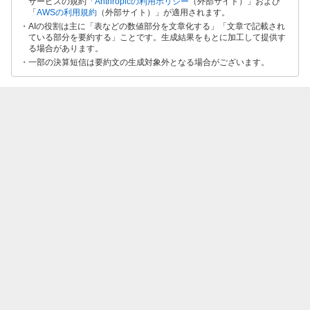
サービスの規約「
Anthropicの利用ポリシー
（外部サイト）」および
「
AWSの利用規約
（外部サイト）」が適用されます。
AIの役割は主に「表などの数値部分を文章化する」「文章で記載され
ている部分を要約する」ことです。生成結果をもとに加工して提供す
る場合があります。
一部の決算短信は要約文の生成対象外となる場合がございます。