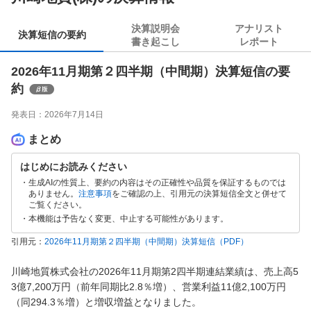
決算説明会
アナリスト
決算短信の要約
書き起こし
レポート
2026年11月期第２四半期（中間期）決算短信の要
約
発表日：
2026年7月14日
まとめ
はじめにお読みください
生成AIの性質上、要約の内容はその正確性や品質を保証するものでは
ありません。
注意事項
をご確認の上、引用元の決算短信全文と併せて
ご覧ください。
本機能は予告なく変更、中止する可能性があります。
引用元：
2026年11月期第２四半期（中間期）決算短信
（PDF）
川崎地質株式会社の2026年11月期第2四半期連結業績は、売上高5
3億7,200万円（前年同期比2.8％増）、営業利益11億2,100万円
（同294.3％増）と増収増益となりました。
