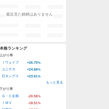
最近見た銘柄はありません
本株ランキング
上がり率
Ｉウェイブ
+26.70
%
ユニチカ
+24.68
%
日タングス
+23.61
%
もっと見る
下がり率
Ｇ・Ｃ企画
-20.58
%
ＩＭＶ
-18.51
%