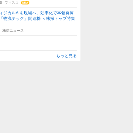
30
フィスコ
ィジカルAIを現場へ、効率化で本領発揮
「物流テック」関連株 ＜株探トップ特集
株探ニュース
もっと見る