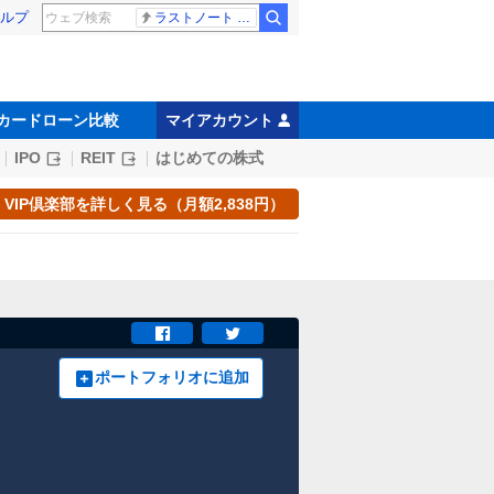
ルプ
ラストノート 内田有紀
カードローン比較
マイアカウント
IPO
REIT
はじめての株式
VIP倶楽部を詳しく見る（月額2,838円）
ポートフォリオに追加