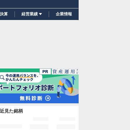
決算
経営業績
企業情報
近見た銘柄