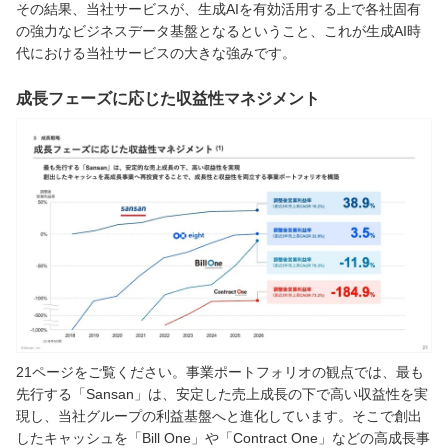
その結果、当社サービスが、生成AIを有効活用する上で各社固有
の強力なビジネスデータ基盤となるということ、これが生成AI時
代における当社サービスの大きな強みです。
成長フェーズに応じた収益性マネジメント
21ページをご覧ください。事業ポートフォリオの観点では、最も
先行する「Sansan」は、安定した売上成長の下で高い収益性を実
現し、当社グループの利益基盤へと進化しています。そこで創出
したキャッシュを「Bill One」や「Contract One」などの高成長事