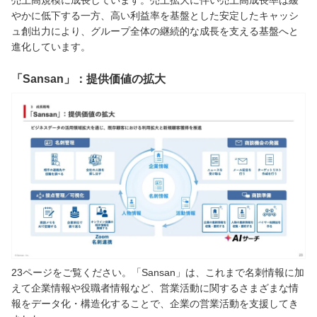
売上高規模に成長しています。売上拡大に伴い売上高成長率は緩
やかに低下する一方、高い利益率を基盤とした安定したキャッシ
ュ創出力により、グループ全体の継続的な成長を支える基盤へと
進化しています。
「Sansan」：提供価値の拡大
23ページをご覧ください。「Sansan」は、これまで名刺情報に加
えて企業情報や役職者情報など、営業活動に関するさまざまな情
報をデータ化・構造化することで、企業の営業活動を支援してき