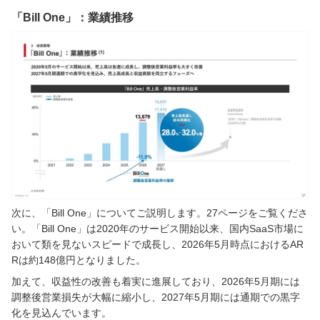
「Bill One」：業績推移
次に、「Bill One」についてご説明します。27ページをご覧くださ
い。「Bill One」は2020年のサービス開始以来、国内SaaS市場に
おいて類を見ないスピードで成長し、2026年5月時点におけるAR
Rは約148億円となりました。
加えて、収益性の改善も着実に進展しており、2026年5月期には
調整後営業損失が大幅に縮小し、2027年5月期には通期での黒字
化を見込んでいます。