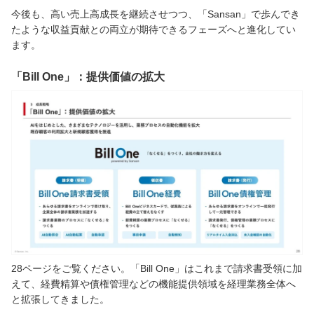
今後も、高い売上高成長を継続させつつ、「Sansan」で歩んでき
たような収益貢献との両立が期待できるフェーズへと進化してい
ます。
「Bill One」：提供価値の拡大
28ページをご覧ください。「Bill One」はこれまで請求書受領に加
えて、経費精算や債権管理などの機能提供領域を経理業務全体へ
と拡張してきました。