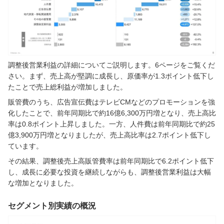
調整後営業利益の詳細についてご説明します。6ページをご覧くだ
さい。まず、売上高が堅調に成長し、原価率が1.3ポイント低下し
たことで売上総利益が増加しました。
販管費のうち、広告宣伝費はテレビCMなどのプロモーションを強
化したことで、前年同期比で約16億6,300万円増となり、売上高比
率は0.8ポイント上昇しました。一方、人件費は前年同期比で約25
億3,900万円増となりましたが、売上高比率は2.7ポイント低下し
ています。
その結果、調整後売上高販管費率は前年同期比で6.2ポイント低下
し、成長に必要な投資を継続しながらも、調整後営業利益は大幅
な増加となりました。
セグメント別実績の概況