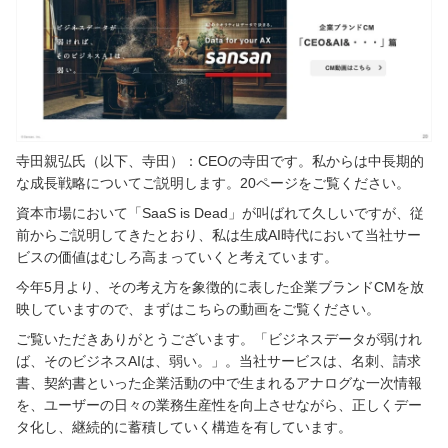
寺田親弘氏（以下、寺田）：CEOの寺田です。私からは中長期的
な成長戦略についてご説明します。20ページをご覧ください。
資本市場において「SaaS is Dead」が叫ばれて久しいですが、従
前からご説明してきたとおり、私は生成AI時代において当社サー
ビスの価値はむしろ高まっていくと考えています。
今年5月より、その考え方を象徴的に表した企業ブランドCMを放
映していますので、まずはこちらの動画をご覧ください。
ご覧いただきありがとうございます。「ビジネスデータが弱けれ
ば、そのビジネスAIは、弱い。」。当社サービスは、名刺、請求
書、契約書といった企業活動の中で生まれるアナログな一次情報
を、ユーザーの日々の業務生産性を向上させながら、正しくデー
タ化し、継続的に蓄積していく構造を有しています。