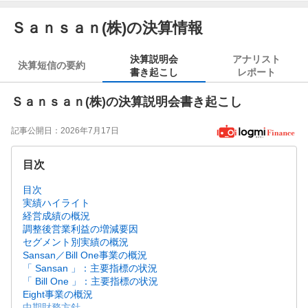
Ｓａｎｓａｎ(株)の決算情報
決算説明会
アナリスト
決算短信の要約
書き起こし
レポート
Ｓａｎｓａｎ(株)の決算説明会書き起こし
記事公開日：
2026年7月17日
目次
目次
実績ハイライト
経営成績の概況
調整後営業利益の増減要因
セグメント別実績の概況
Sansan／Bill One事業の概況
「 Sansan 」：主要指標の状況
「 Bill One 」：主要指標の状況
Eight事業の概況
中期財務方針