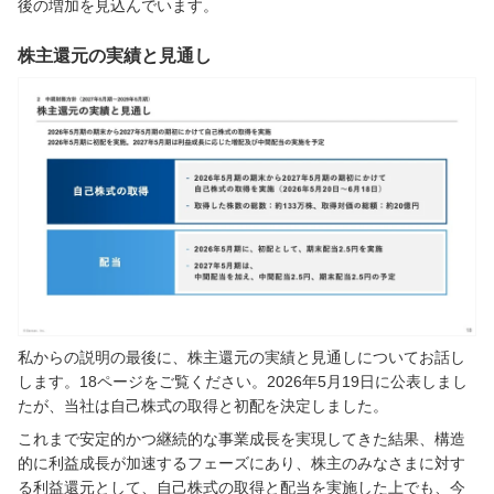
後の増加を見込んでいます。
株主還元の実績と見通し
私からの説明の最後に、株主還元の実績と見通しについてお話し
します。18ページをご覧ください。2026年5月19日に公表しまし
たが、当社は自己株式の取得と初配を決定しました。
これまで安定的かつ継続的な事業成長を実現してきた結果、構造
的に利益成長が加速するフェーズにあり、株主のみなさまに対す
る利益還元として、自己株式の取得と配当を実施した上でも、今