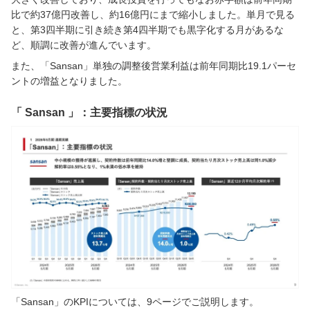
比で約37億円改善し、約16億円にまで縮小しました。単月で見る
と、第3四半期に引き続き第4四半期でも黒字化する月があるな
ど、順調に改善が進んでいます。
また、「Sansan」単独の調整後営業利益は前年同期比19.1パーセ
ントの増益となりました。
「 Sansan 」：主要指標の状況
「Sansan」のKPIについては、9ページでご説明します。