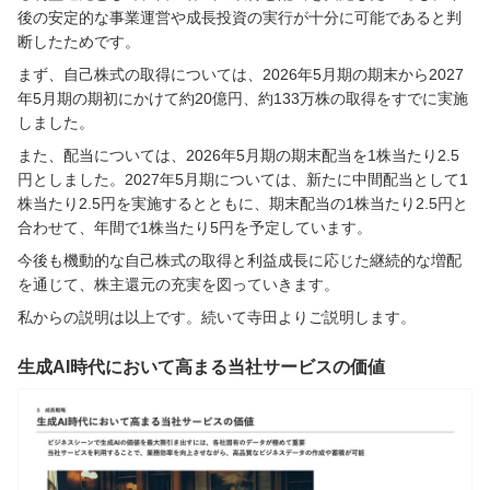
後の安定的な事業運営や成長投資の実行が十分に可能であると判
断したためです。
まず、自己株式の取得については、2026年5月期の期末から2027
年5月期の期初にかけて約20億円、約133万株の取得をすでに実施
しました。
また、配当については、2026年5月期の期末配当を1株当たり2.5
円としました。2027年5月期については、新たに中間配当として1
株当たり2.5円を実施するとともに、期末配当の1株当たり2.5円と
合わせて、年間で1株当たり5円を予定しています。
今後も機動的な自己株式の取得と利益成長に応じた継続的な増配
を通じて、株主還元の充実を図っていきます。
私からの説明は以上です。続いて寺田よりご説明します。
生成AI時代において高まる当社サービスの価値