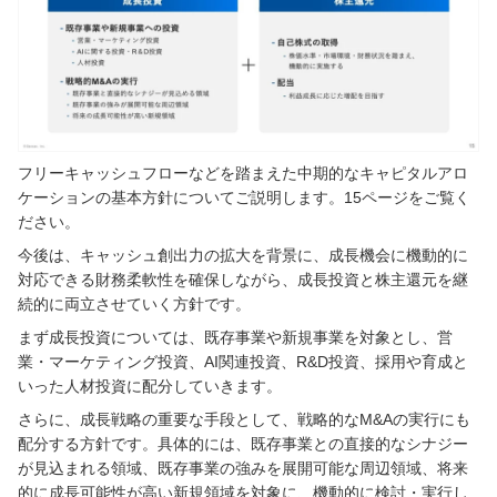
フリーキャッシュフローなどを踏まえた中期的なキャピタルアロ
ケーションの基本方針についてご説明します。15ページをご覧く
ださい。
今後は、キャッシュ創出力の拡大を背景に、成長機会に機動的に
対応できる財務柔軟性を確保しながら、成長投資と株主還元を継
続的に両立させていく方針です。
まず成長投資については、既存事業や新規事業を対象とし、営
業・マーケティング投資、AI関連投資、R&D投資、採用や育成と
いった人材投資に配分していきます。
さらに、成長戦略の重要な手段として、戦略的なM&Aの実行にも
配分する方針です。具体的には、既存事業との直接的なシナジー
が見込まれる領域、既存事業の強みを展開可能な周辺領域、将来
的に成長可能性が高い新規領域を対象に、機動的に検討・実行し