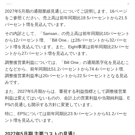
2027年5月期の通期業績見通しについてご説明します。16ページ
をご参照ください。売上高は前年同期比18.5パーセントから21.5
パーセント増を見込んでいます。
その内訳として、「Sansan」の売上高は前年同期比10パーセント
から12パーセント増、「Bill One」は28パーセントから32パーセ
ント増を見込んでいます。また、Eight事業は前年同期比23パーセ
ントから27パーセント増を見込んでいます。
調整後営業利益については、「Bill One」の通期黒字化を見込むこ
となどから、前年同期比51.2パーセントから74.4パーセント増、
調整後営業利益率は20パーセントから22.5パーセントとなる見込
みです。
また、2027年5月期からは、重視する利益指標として調整後営業
利益は変えてはいないものの、会計上の営業利益や当期純利益、E
PSの見通しも開示する方針に変更しています。
特に、EPSについては前年同期比23.9パーセントから51.2パーセ
ント増を見込んでいます。
2027年5月期 主要コストの見通し