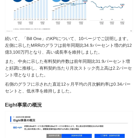
続いて、「Bill One」のKPIについて、10ページでご説明します。
左側に示したMRRのグラフは前年同期比34.9パーセント増の約12
億3,100万円となり、高い成長率を維持しました。
また、中央に示した有料契約件数は前年同期比31.9パーセント増
と好調に推移し、有料契約当たり月次ストック売上高は2.2パーセ
ント増となりました。
右側のグラフに示された直近12ヶ月平均の月次解約率は0.34パー
セントと、低水準を維持しました。
Eight事業の概況