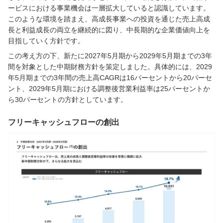
ービスにおける事業機会は一層拡大していると認識しています。
このような環境を踏まえ、高成長事業への投資を通じた売上高成
長と利益成長の両立を継続的に図り、中長期的な企業価値向上を
目指していく方針です。
この考え方の下、新たに2027年5月期から2029年5月期までの3年
間を対象とした中期財務方針を策定しました。具体的には、2029
年5月期までの3年間の売上高CAGRは16パーセントから20パーセ
ント、2029年5月期における調整後営業利益率は25パーセントか
ら30パーセントの方針としています。
フリーキャッシュフローの創出