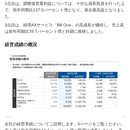
2点目は、調整後営業利益については、十分な成長投資を行った上
で、前年同期比137.0パーセント増となり、過去最高益となりまし
た。
3点目は、経理AXサービス「Bill One」の高成長が継続し、売上高
は前年同期比39.7パーセント増と好調に推移しました。
経営成績の概況
全社の経営実績についてご説明します。5ページをご覧ください。