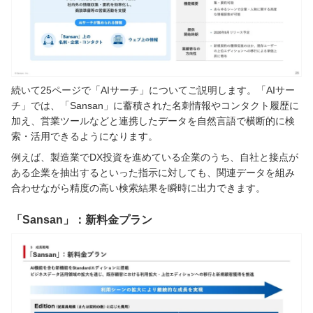
続いて25ページで「AIサーチ」についてご説明します。「AIサー
チ」では、「Sansan」に蓄積された名刺情報やコンタクト履歴に
加え、営業ツールなどと連携したデータを自然言語で横断的に検
索・活用できるようになります。
例えば、製造業でDX投資を進めている企業のうち、自社と接点が
ある企業を抽出するといった指示に対しても、関連データを組み
合わせながら精度の高い検索結果を瞬時に出力できます。
「Sansan」：新料金プラン