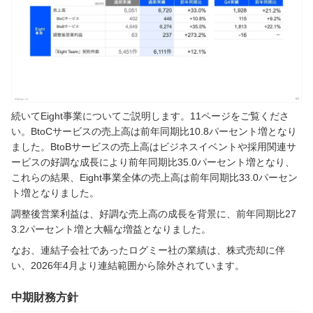
続いてEight事業についてご説明します。11ページをご覧くださ
い。BtoCサービスの売上高は前年同期比10.8パーセント増となり
ました。BtoBサービスの売上高はビジネスイベントや採用関連サ
ービスの好調な成長により前年同期比35.0パーセント増となり、
これらの結果、Eight事業全体の売上高は前年同期比33.0パーセン
ト増となりました。
調整後営業利益は、好調な売上高の成長を背景に、前年同期比27
3.2パーセント増と大幅な増益となりました。
なお、連結子会社であったログミー社の業績は、株式売却に伴
い、2026年4月より連結範囲から除外されています。
中期財務方針