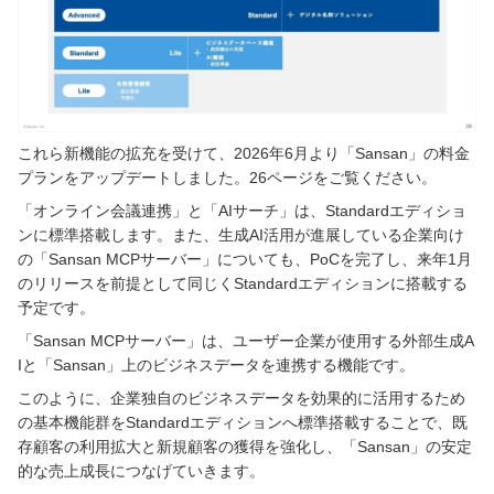
これら新機能の拡充を受けて、2026年6月より「Sansan」の料金
プランをアップデートしました。26ページをご覧ください。
「オンライン会議連携」と「AIサーチ」は、Standardエディショ
ンに標準搭載します。また、生成AI活用が進展している企業向け
の「Sansan MCPサーバー」についても、PoCを完了し、来年1月
のリリースを前提として同じくStandardエディションに搭載する
予定です。
「Sansan MCPサーバー」は、ユーザー企業が使用する外部生成A
Iと「Sansan」上のビジネスデータを連携する機能です。
このように、企業独自のビジネスデータを効果的に活用するため
の基本機能群をStandardエディションへ標準搭載することで、既
存顧客の利用拡大と新規顧客の獲得を強化し、「Sansan」の安定
的な売上成長につなげていきます。