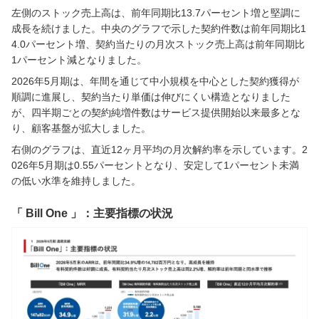
左側のストック売上高は、前年同期比13.7パーセント増と堅調に
成長を続けました。中央のグラフで示した契約件数は前年同期比1
4.0パーセント増、契約当たりの月次ストック売上高は前年同期比
1パーセント減となりました。
2026年5月期は、年間を通じて中小規模を中心とした契約獲得が
順調に進展し、契約当たり単価は伸びにくい構造となりました
が、四半期ごとの契約純増件数はサービス提供開始以来最多とな
り、顧客基盤が拡大しました。
右側のグラフは、直近12ヶ月平均の月次解約率を示しています。2
026年5月期は0.55パーセントとなり、安定して1パーセント未満
の低い水準を維持しました。
「 Bill One 」：主要指標の状況