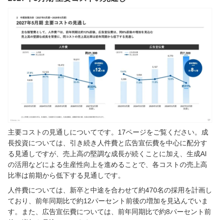
主要コストの見通しについてです。17ページをご覧ください。成
長投資については、引き続き人件費と広告宣伝費を中心に配分す
る見通しですが、売上高の堅調な成長が続くことに加え、生成AI
の活用などによる生産性向上を進めることで、各コストの売上高
比率は前期から低下する見通しです。
人件費については、新卒と中途を合わせて約470名の採用を計画し
ており、前年同期比で約12パーセント前後の増加を見込んでいま
す。また、広告宣伝費については、前年同期比で約8パーセント前