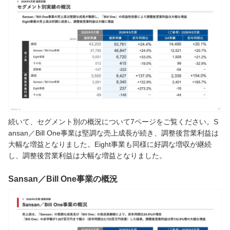
続いて、セグメント別の概況について7ページをご覧ください。S
ansan／Bill One事業は堅調な売上成長が続き、調整後営業利益は
大幅な増益となりました。Eight事業も同様に好調な増収が継続
し、調整後営業利益は大幅な増益となりました。
Sansan／Bill One事業の概況