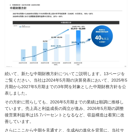
続いて、新たな中期財務方針についてご説明します。13ページを
ご覧ください。当社は2024年5月期の決算発表において、2025年5
月期から2027年5月期までの3年間を対象とした中期財務方針を公
表しました。
その方針に照らしても、2026年5月期までの業績は順調に推移し
ています。売上高と利益成長の両立が進み、2026年5月期の調整
後営業利益率は15.7パーセントとなるなど、収益構造は着実に改
善しています。
さらにここから中期を見通すと、生成AIの進化を背景に、当社サ