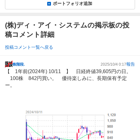
ポートフォリオ追加
(株)ディ・アイ・システムの掲示板の投
稿コメント詳細
投稿コメント一覧へ戻る
報告
株階段.
2025/10/4 0:17
掲
【 1年前(2024年) 10/11 】 日経終値39,605円の日。
示
100株 842円買い。 優待楽しみに、長期保有予定
板
ー。
記
事