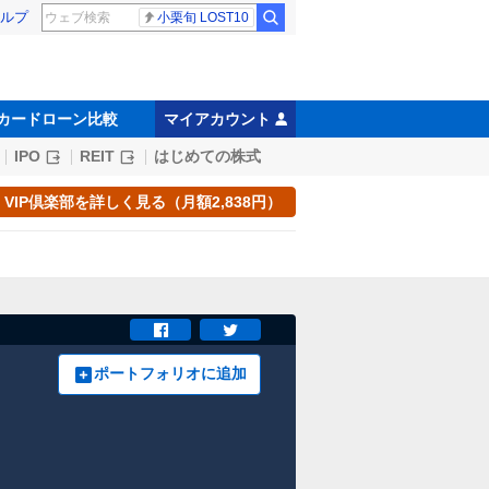
ルプ
小栗旬 LOST10
カードローン比較
マイアカウント
IPO
REIT
はじめての株式
VIP倶楽部を詳しく見る（月額2,838円）
ポートフォリオに追加