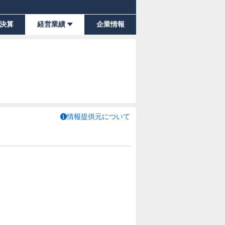
決算
経営業績
企業情報
情報提供元について