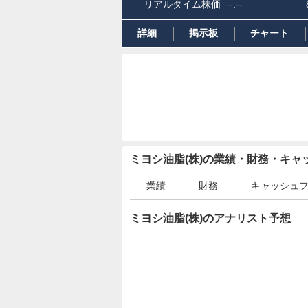
リアルタイム株価
--:--
詳細
掲示板
チャート
ミヨシ油脂(株)の業績・財務・キ
業績
財務
キャッシュ
ミヨシ油脂(株)のアナリスト予想