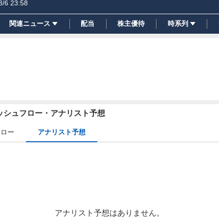
8/6 23:58
関連ニュース
配当
株主優待
時系列
ャッシュフロー・アナリスト予想
フロー
アナリスト予想
アナリスト予想はありません。