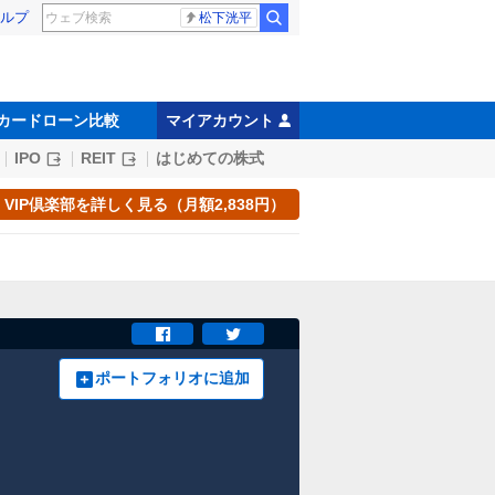
ルプ
松下洸平
カードローン比較
マイアカウント
IPO
REIT
はじめての株式
VIP倶楽部を詳しく見る（月額2,838円）
ポートフォリオに追加