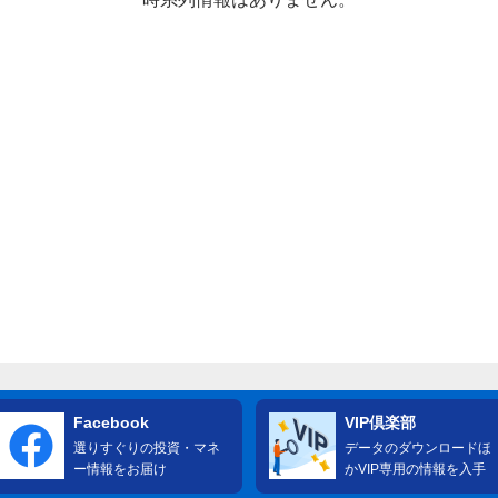
Facebook
VIP倶楽部
選りすぐりの投資・マネ
データのダウンロードほ
ー情報をお届け
かVIP専用の情報を入手