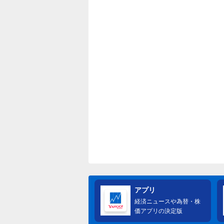
アプリ
経済ニュースや為替・株
価アプリの決定版