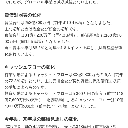
でしたが、グローバル事業は減収減益となりました。
貸借対照表の変化
資産合計は253億300万円（前年比10.4％増）となりました。

主な増加要因は現金及び預金の増加です。

負債合計は84億7,200万円（同4.8％増）、純資産合計は168億3,0
00万円（同13.5％増）となりました。

自己資本比率は66.2％と前年比1.8ポイント上昇し、財務基盤が強
化されています。
キャッシュフローの変化
営業活動によるキャッシュ・フローは30億2,800万円の収入（前年
比72.3％増）となり、主に売掛金及び契約資産に係る債権回収額
の増加によるものです。

投資活動によるキャッシュ・フローは5,300万円の収入（前年は19
億7,600万円の支出）、財務活動によるキャッシュ・フローは10億
4,000万円の支出（前年比73.6％増）となりました。
今年度、来年度の業績見通しの変化
2027年3月期の連結業績予想は、売上高343億円（前年比5.7％