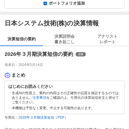
ポートフォリオ追加
日本システム技術(株)の決算情報
決算説明会
アナリスト
決算短信の要約
書き起こし
レポート
2026年３月期決算短信の要約
発表日：
2026年5月14日
まとめ
はじめにお読みください
生成AIの性質上、要約の内容はその正確性や品質を保証するものでは
ありません。
注意事項
をご確認の上、引用元の決算短信全文と併せて
ご覧ください。
本機能は予告なく変更、中止する可能性があります。
引用元：
2026年３月期決算短信
（PDF）