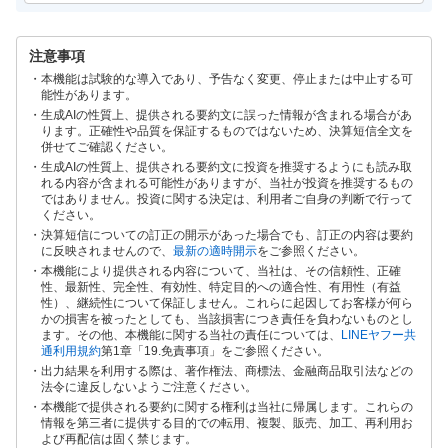
注意事項
本機能は試験的な導入であり、予告なく変更、停止または中止する可
能性があります。
生成AIの性質上、提供される要約文に誤った情報が含まれる場合があ
ります。正確性や品質を保証するものではないため、決算短信全文を
併せてご確認ください。
生成AIの性質上、提供される要約文に投資を推奨するようにも読み取
れる内容が含まれる可能性がありますが、当社が投資を推奨するもの
ではありません。投資に関する決定は、利用者ご自身の判断で行って
ください。
決算短信についての訂正の開示があった場合でも、訂正の内容は要約
に反映されませんので、
最新の適時開示
をご参照ください。
本機能により提供される内容について、当社は、その信頼性、正確
性、最新性、完全性、有効性、特定目的への適合性、有用性（有益
性）、継続性について保証しません。これらに起因してお客様が何ら
かの損害を被ったとしても、当該損害につき責任を負わないものとし
ます。その他、本機能に関する当社の責任については、
LINEヤフー共
通利用規約
第1章「19.免責事項」をご参照ください。
出力結果を利用する際は、著作権法、商標法、金融商品取引法などの
法令に違反しないようご注意ください。
本機能で提供される要約に関する権利は当社に帰属します。これらの
情報を第三者に提供する目的での転用、複製、販売、加工、再利用お
よび再配信は固く禁じます。