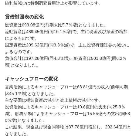
純利益減少は特別調査費用計上が影響しています。
貸借対照表の変化
総資産は699.08億円(前期末比5.7％増)となりました。

流動資産は489.45億円(同10.1％増)で、主に現金及び預金の増加
によるものです。

固定資産は209.62億円(同3.3％減)で、主に投資有価証券の減少に
よるものです。

負債合計は197.28億円(同4.3％増)、純資産は501.8億円(同6.2％
増)となりました。
キャッシュフローの変化
営業活動によるキャッシュ・フローは63.81億円の収入(前年同期
比45.1％増)となりました。

主な要因は棚卸資産の減少と売上債権の減少です。

投資活動によるキャッシュ・フローは10.6億円の支出(同25.9％
減)、財務活動によるキャッシュ・フローは15.55億円の支出(同58.
0％増)となりました。

この結果、現金及び現金同等物は37.78億円増加し、292.64億円と
なりました。