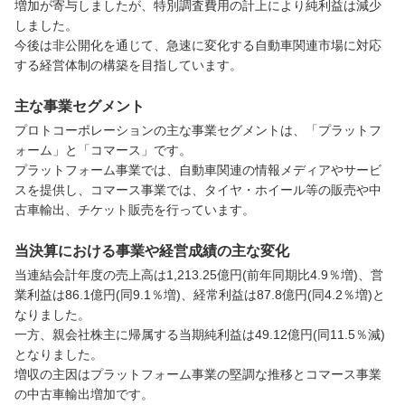
増加が寄与しましたが、特別調査費用の計上により純利益は減少
しました。

今後は非公開化を通じて、急速に変化する自動車関連市場に対応
する経営体制の構築を目指しています。
主な事業セグメント
プロトコーポレーションの主な事業セグメントは、「プラットフ
ォーム」と「コマース」です。

プラットフォーム事業では、自動車関連の情報メディアやサービ
スを提供し、コマース事業では、タイヤ・ホイール等の販売や中
古車輸出、チケット販売を行っています。
当決算における事業や経営成績の主な変化
当連結会計年度の売上高は1,213.25億円(前年同期比4.9％増)、営
業利益は86.1億円(同9.1％増)、経常利益は87.8億円(同4.2％増)と
なりました。

一方、親会社株主に帰属する当期純利益は49.12億円(同11.5％減)
となりました。

増収の主因はプラットフォーム事業の堅調な推移とコマース事業
の中古車輸出増加です。
