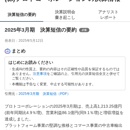
決算説明会
アナリスト
決算短信の要約
書き起こし
レポート
2025年3月期 決算短信の要約
発表日：
2025年5月12日
まとめ
はじめにお読みください
生成AIの性質上、要約の内容はその正確性や品質を保証するものでは
ありません。
注意事項
をご確認の上、引用元の決算短信全文と併せて
ご覧ください。
本機能は予告なく変更、中止する可能性があります。
引用元：
2025年3月期 決算短信
（PDF）
プロトコーポレーションの2025年3月期は、売上高1,213.25億円
(前年同期比4.9％増)、営業利益86.1億円(同9.1％増)と増収増益を
達成しました。

プラットフォーム事業の堅調な推移とコマース事業の中古車輸出