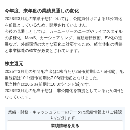
今年度、来年度の業績見通しの変化
2026年3月期の業績予想については、公開買付けによる非公開化
を前提としているため、開示されていません。

今後の見通しとしては、カーユーザーのニーズやライフスタイル
の多様化、MaaS、カーシェアリング、自動運転技術、EV化の進
展など、外部環境の大きな変化に対応するため、経営体制の構築
と事業構造の確立が必要とされています。
株主還元
2025年3月期の年間配当金は1株当たり25円(前期比17.5円減)、配
当総額は10.1億円(前期比7.03億円減)となりました。

配当性向は20.5％(前期比10.3ポイント減)です。

2026年3月期の配当予想は、非公開化を前提としているため0円と
なっています。
業績・財務・キャッシュフローのデータは業績情報よりご確認
いただけます。
業績情報を見る