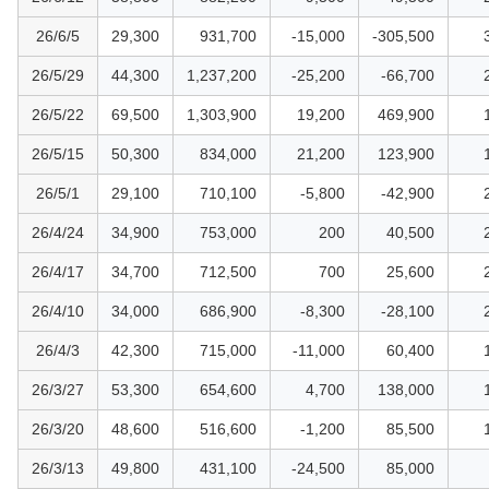
26/6/5
29,300
931,700
-15,000
-305,500
26/5/29
44,300
1,237,200
-25,200
-66,700
26/5/22
69,500
1,303,900
19,200
469,900
26/5/15
50,300
834,000
21,200
123,900
26/5/1
29,100
710,100
-5,800
-42,900
26/4/24
34,900
753,000
200
40,500
26/4/17
34,700
712,500
700
25,600
26/4/10
34,000
686,900
-8,300
-28,100
26/4/3
42,300
715,000
-11,000
60,400
26/3/27
53,300
654,600
4,700
138,000
26/3/20
48,600
516,600
-1,200
85,500
26/3/13
49,800
431,100
-24,500
85,000