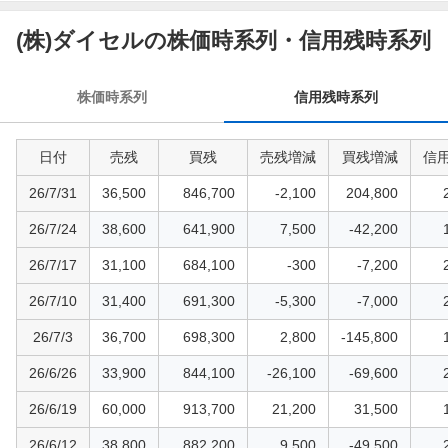
信
用
(株)ダイセルの株価時系列・信用残時系列
残
時
株価時系列
信用残時系列
系
列
日付
売残
買残
売残増減
買残増減
信
26/7/31
36,500
846,700
-2,100
204,800
26/7/24
38,600
641,900
7,500
-42,200
26/7/17
31,100
684,100
-300
-7,200
26/7/10
31,400
691,300
-5,300
-7,000
26/7/3
36,700
698,300
2,800
-145,800
26/6/26
33,900
844,100
-26,100
-69,600
26/6/19
60,000
913,700
21,200
31,500
26/6/12
38,800
882,200
9,500
-49,500