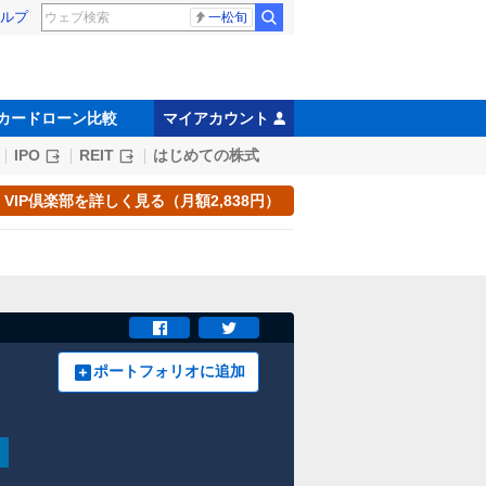
ルプ
一松旬
カードローン比較
マイアカウント
IPO
REIT
はじめての株式
VIP倶楽部を詳しく見る（月額2,838円）
ポートフォリオに追加