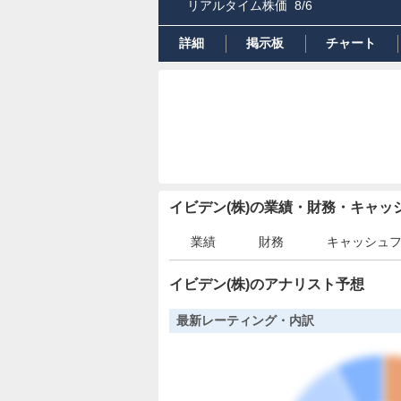
リアルタイム株価
8/6
詳細
掲示板
チャート
イビデン(株)の業績・財務・キャ
業績
財務
キャッシュ
イビデン(株)のアナリスト予想
最新レーティング・内訳