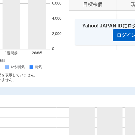
目標株価
Yahoo! JAPAN 
ログイ
移を表示していません。
いません。