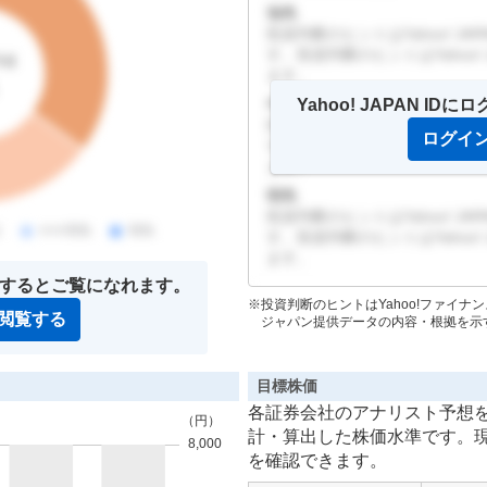
強気
投資判断のヒントはYahoo! J
す。投資判断のヒントはYahoo!
ます。
中立
Yahoo! JAPAN 
投資判断のヒントはYahoo! J
ログイ
す。投資判断のヒントはYahoo!
ます。
弱気
投資判断のヒントはYahoo! J
す。投資判断のヒントはYahoo!
ます。
グインするとご覧になれます。
投資判断のヒントはYahoo!ファイ
閲覧する
ジャパン提供データの内容・根拠を示
目標株価
各証券会社のアナリスト予想
計・算出した株価水準です。
を確認できます。