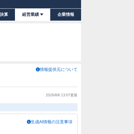
決算
経営業績
企業情報
情報提供元について
2026/8/6 13:07
更新
生成AI情報の注意事項