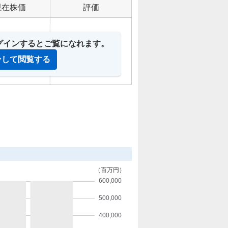
現在株価
評価
IDにログインするとご覧になれます。
ンして閲覧する