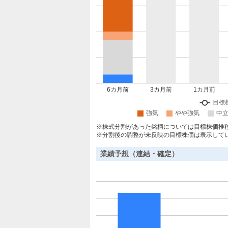
株式分割があった銘柄については目標株価推
分割後の調整が未反映の目標株価は表示して
業績予想（連結・確定）