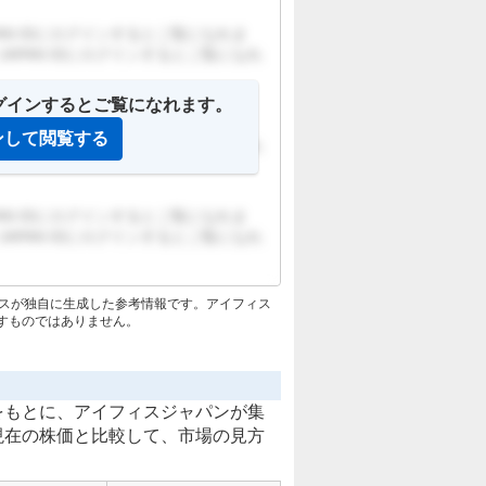
APAN IDにログインするとご覧になれま
 JAPAN IDにログインするとご覧になれ
IDにログインするとご覧になれます。
APAN IDにログインするとご覧になれま
ンして閲覧する
 JAPAN IDにログインするとご覧になれ
APAN IDにログインするとご覧になれま
 JAPAN IDにログインするとご覧になれ
ナンスが独自に生成した参考情報です。アイフィス
すものではありません。
をもとに、アイフィスジャパンが集
現在の株価と比較して、市場の見方