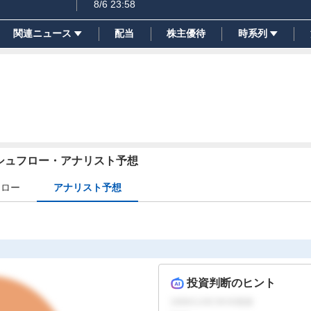
8/6 23:58
関連ニュース
配当
株主優待
時系列
ッシュフロー・アナリスト予想
フロー
アナリスト予想
投資判断のヒント
1899/11/30 09:00
更新