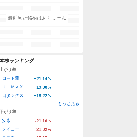
最近見た銘柄はありません
本株ランキング
上がり率
ロート薬
+21.14
%
Ｊ－ＭＡＸ
+19.88
%
日タングス
+18.22
%
もっと見る
下がり率
安永
-21.16
%
メイコー
-21.02
%