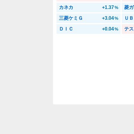
カネカ
+1.37
菱ガ
%
三菱ケミＧ
+3.04
ＵＢ
%
ＤＩＣ
+0.04
テス
%