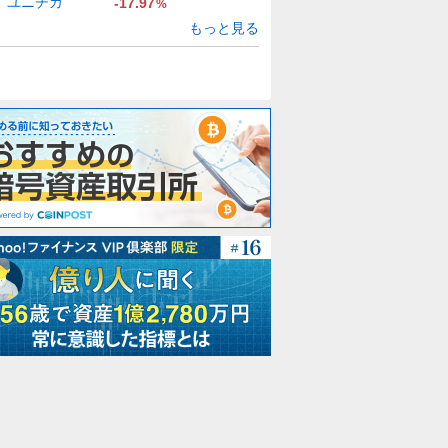
ユニチカ
-17.97
%
もっと見る