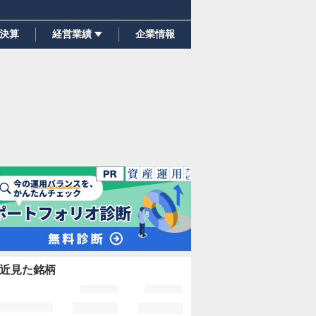
決算
経営業績
企業情報
近見た銘柄