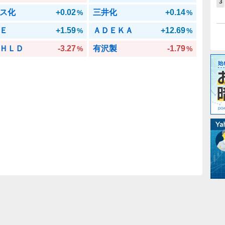
3
ス化
+0.02
三井化
+0.14
%
%
Ｅ
+1.59
ＡＤＥＫＡ
+12.69
%
%
ＨＬＤ
-3.27
有沢製
-1.79
%
%