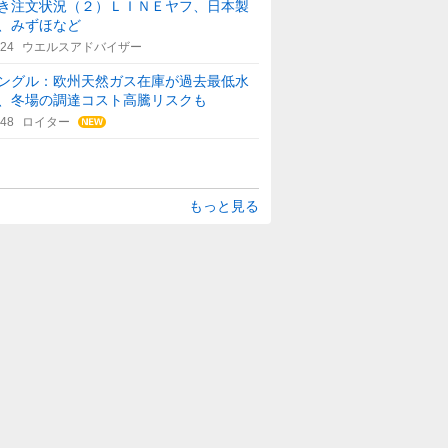
き注文状況（２）ＬＩＮＥヤフ、日本製
、みずほなど
:24
ウエルスアドバイザー
ングル：欧州天然ガス在庫が過去最低水
、冬場の調達コスト高騰リスクも
:48
ロイター
もっと見る