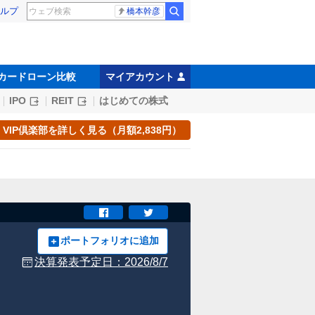
ルプ
橋本幹彦
カードローン比較
マイアカウント
IPO
REIT
はじめての株式
VIP倶楽部を詳しく見る（月額2,838円）
ポートフォリオに追加
決算発表予定日：
2026/8/7