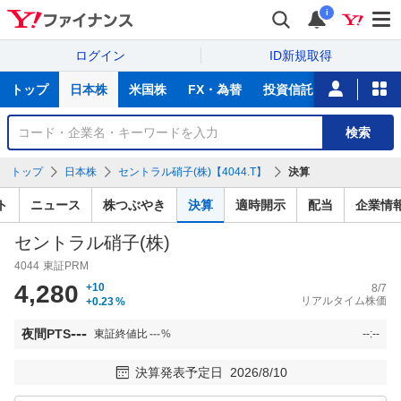
i
ログイン
ID新規取得
主
トップ
日本株
米国株
FX・為替
投資信託
ニュース
な
サ
銘
検索
ー
柄
ビ
を
トップ
日本株
セントラル硝子(株)【4044.T】
決算
ス
検
索
ト
ニュース
株つぶやき
決算
適時開示
配当
企業情
セントラル硝子(株)
4044
東証PRM
4,280
+10
8/7
リアルタイム株価
+0.23
%
---
夜間PTS
東証終値比
---
%
--:--
決算発表予定日
2026/8/10