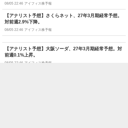
08/05 22:46
アイフィス株予報
【アナリスト予想】さくらネット、27年3月期経常予想。
対前週2.9%下降。
08/05 22:46
アイフィス株予報
【アナリスト予想】大阪ソーダ、27年3月期経常予想。対
前週0.1%上昇。
08/05 22:46
アイフィス株予報
【アナリスト予想】クレハ、27年3月期経常予想。対前週
1.2%下降。
08/05 22:46
アイフィス株予報
【アナリスト予想】クスリのアオキＨ、27年5月期経常予
想。対前週0.5%上昇。
08/05 22:46
アイフィス株予報
【アナリスト予想】ネクソン、26年12月期経常予想。対