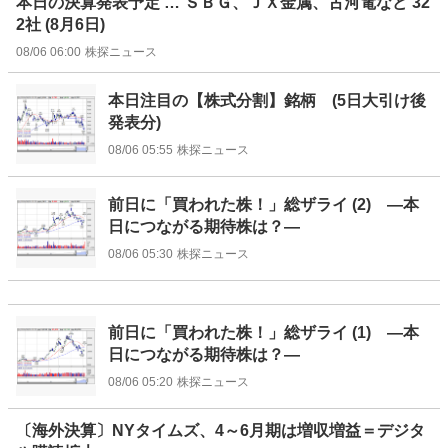
本日の決算発表予定 … ＳＢＧ、ＪＸ金属、古河電など 32
2社 (8月6日)
08/06 06:00
株探ニュース
本日注目の【株式分割】銘柄 (5日大引け後
発表分)
08/06 05:55
株探ニュース
前日に「買われた株！」総ザライ (2) ―本
日につながる期待株は？―
08/06 05:30
株探ニュース
前日に「買われた株！」総ザライ (1) ―本
日につながる期待株は？―
08/06 05:20
株探ニュース
〔海外決算〕NYタイムズ、4～6月期は増収増益＝デジタ