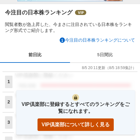
今注目の日本株ランキング
閲覧者数が急上昇した、今まさに注目されている日本株をランキ
ング形式でご紹介します。
今注目の日本株ランキングについて
前日比
5日間比
8/5 20:11
更新
（
8/5 18:59
集計）
VIP倶楽部に登録ください
1
閲覧者数
VIP倶楽部に登録ください
2
VIP倶楽部に登録するとすべてのランキングをご
閲覧者数
覧になれます。
VIP倶楽部に登録ください
3
VIP倶楽部について詳しく見る
閲覧者数
VIP倶楽部に登録ください