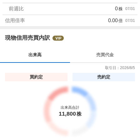
前週比
0
株
07/31
信用倍率
0.00
倍
07/31
現物信用売買内訳
出来高
売買代金
取引日：
2026/8/5
買約定
売約定
出来高合計
11,800
株