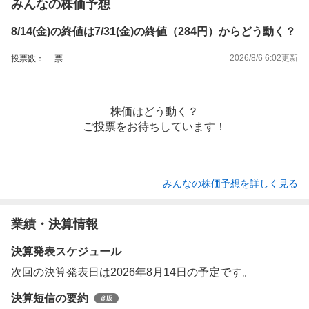
みんなの株価予想
8/14(金)の終値は7/31(金)の終値（284円）からどう動く？
2026/8/6 6:02
更新
投票数：
---
票
株価はどう動く？
ご投票をお待ちしています！
みんなの株価予想を詳しく見る
業績・決算情報
決算発表スケジュール
次回の決算発表日は2026年8月14日の予定です。
決算短信の要約