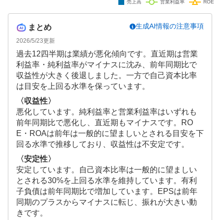
生成AI情報の注意事項
まとめ
2026/5/23
更新
過去12四半期は業績が悪化傾向です。直近期は営業
利益率・純利益率がマイナスに沈み、前年同期比で
収益性が大きく後退しました。一方で自己資本比率
は目安を上回る水準を保っています。
〈収益性〉
悪化しています。純利益率と営業利益率はいずれも
前年同期比で悪化し、直近期もマイナスです。RO
E・ROAは前年は一般的に望ましいとされる目安を下
回る水準で推移しており、収益性は不安定です。
〈安定性〉
安定しています。自己資本比率は一般的に望ましい
とされる30%を上回る水準を維持しています。有利
子負債は前年同期比で増加しています。EPSは前年
同期のプラスからマイナスに転じ、振れが大きい動
きです。