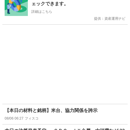
ェックできます。
せ
詳細はこちら
提供：資産運用ナビ
【本日の材料と銘柄】米台、協力関係を誇示
08/06 06:27
フィスコ