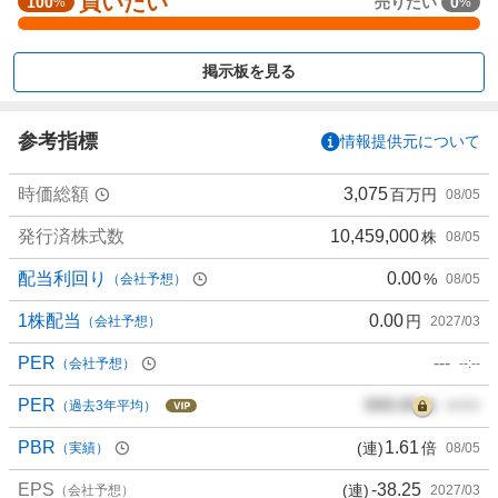
買いたい
強
100
売りたい
0
%
%
く
買
掲示板を見る
い
た
い
参考指標
情報提供元について
1
0
時価総額
3,075
百万円
08/05
0
%
発行済株式数
10,459,000
株
08/05
、
買
配当利回り
0.00
%
（会社予想）
08/05
い
た
1株配当
0.00
円
（会社予想）
2027/03
い
PER
---
（会社予想）
--:--
0
%
PER
000.00
倍
（過去3年平均）
00/00
、
様
PBR
1.61
(連)
倍
（実績）
08/05
子
EPS
-38.25
(連)
見
（会社予想）
2027/03