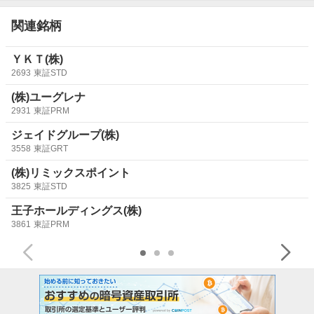
関連銘柄
ＹＫＴ(株)
2693
東証STD
(株)ユーグレナ
2931
東証PRM
ジェイドグループ(株)
3558
東証GRT
(株)リミックスポイント
3825
東証STD
王子ホールディングス(株)
3861
東証PRM