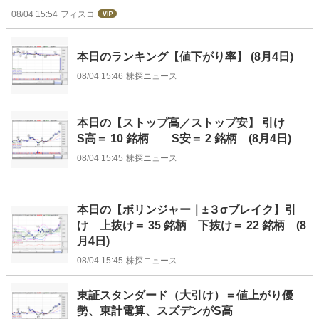
08/04 15:54
フィスコ
本日のランキング【値下がり率】 (8月4日)
08/04 15:46
株探ニュース
本日の【ストップ高／ストップ安】 引け
S高＝ 10 銘柄 S安＝ 2 銘柄 (8月4日)
08/04 15:45
株探ニュース
本日の【ボリンジャー｜±３σブレイク】引
け 上抜け＝ 35 銘柄 下抜け＝ 22 銘柄 (8
月4日)
08/04 15:45
株探ニュース
東証スタンダード（大引け）＝値上がり優
勢、東計電算、スズデンがS高