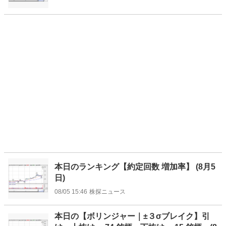
本日のランキング【約定回数 増加率】 (8月5
日)
08/05 15:46
株探ニュース
本日の【ボリンジャー｜±３σブレイク】引