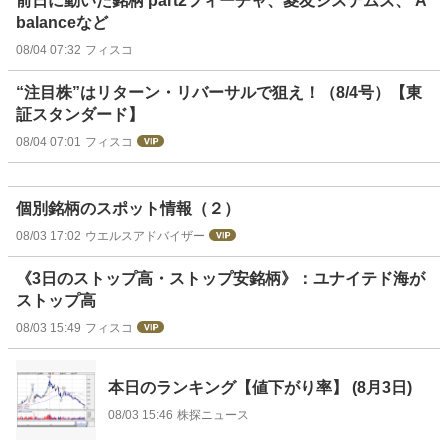
前日に動いた銘柄 part2フィーチャ、菱友システムズ、 A
balanceなど
08/04 07:32
フィスコ
“注目株”はリターン・リバーサルで狙え！（8/4号）【東
証スタンダード】
08/04 07:01
フィスコ
個別銘柄のスポット情報（２）
08/03 17:02
ウエルスアドバイザー
《3日のストップ高・ストップ安銘柄》：ユナイテド海が
ストップ高
08/03 15:49
フィスコ
本日のランキング【値下がり率】 (8月3日)
08/03 15:46
株探ニュース