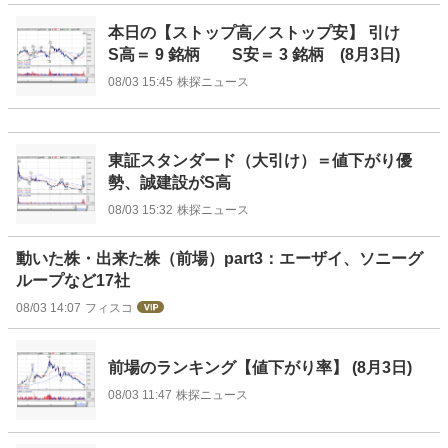
本日の【ストップ高／ストップ安】 引け
S高＝ 9 銘柄 S安＝ 3 銘柄 (8月3日)
08/03 15:45
株探ニュース
東証スタンダード（大引け）＝値下がり優
勢、誠建設がS高
08/03 15:32
株探ニュース
動いた株・出来た株（前場）part3：エーザイ、ソニーグ
ループなど17社
08/03 14:07
フィスコ
前場のランキング【値下がり率】 (8月3日)
08/03 11:47
株探ニュース