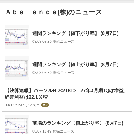
Ａｂａｌａｎｃｅ(株)のニュース
ニ
ュ
週間ランキング【値下がり率】 (8月7日)
ー
08/08 08:30
株探ニュース
ス
週間ランキング【値上がり率】 (8月7日)
08/08 08:30
株探ニュース
【決算速報】パーソルHD<2181>---27年3月期1Qは増益、
経常利益は22.1％増
08/07 21:47
フィスコ
前場のランキング【値上がり率】 (8月7日)
08/07 11:49
株探ニュース