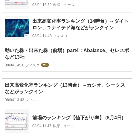
08/04 15:32
株探ニュース
出来高変化率ランキング（14時台）～ダイト
ロン、ユナイテド海などがランクイン
08/04 14:43
フィスコ
動いた株・出来た株（前場）part4：Abalance、セレスポ
など13社
08/04 14:10
フィスコ
出来高変化率ランキング（13時台）～カシオ、シークス
などがランクイン
08/04 13:43
フィスコ
前場のランキング【値下がり率】 (8月4日)
08/04 11:47
株探ニュース