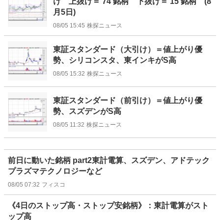
け 上抜け＝ 74 銘柄 下抜け＝ 15 銘柄 (8
月5日)
08/05 15:45
株探ニュース
東証スタンダード（大引け）＝値上がり優
勢、シリコンスタ、東インキがS高
08/05 15:32
株探ニュース
東証スタンダード（前引け）＝値上がり優
勢、スズデンがS高
08/05 11:32
株探ニュース
前日に動いた銘柄 part2東計電算、スズデン、アドテック
プラズマテクノロジーなど
08/05 07:32
フィスコ
《4日のストップ高・ストップ安銘柄》：東計電算がスト
ップ高