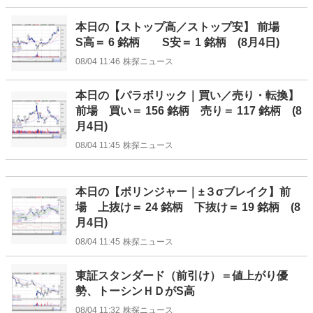
本日の【ストップ高／ストップ安】 前場
S高＝ 6 銘柄 S安＝ 1 銘柄 (8月4日)
08/04 11:46
株探ニュース
本日の【パラボリック｜買い／売り・転換】
前場 買い＝ 156 銘柄 売り＝ 117 銘柄 (8
月4日)
08/04 11:45
株探ニュース
本日の【ボリンジャー｜±３σブレイク】前
場 上抜け＝ 24 銘柄 下抜け＝ 19 銘柄 (8
月4日)
08/04 11:45
株探ニュース
東証スタンダード（前引け）＝値上がり優
勢、トーシンＨＤがS高
08/04 11:32
株探ニュース