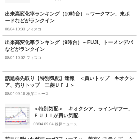
出来高変化率ランキング（10時台）～ワークマン、東ボ
ードなどがランクイン
08/04 10:33
フィスコ
出来高変化率ランキング（9時台）～FUJI、トーメンデバ
などがランクイン
08/04 10:02
フィスコ
話題株先取り【特別気配】速報 ＜買いトップ キオクシ
ア、売りトップ 三菱ＵＦＪ＞
08/04 09:18
株探ニュース
＜特別気配＞ キオクシア、ラインヤフー、
ＦＵＪＩが買い気配
08/04 09:04
株探ニュース