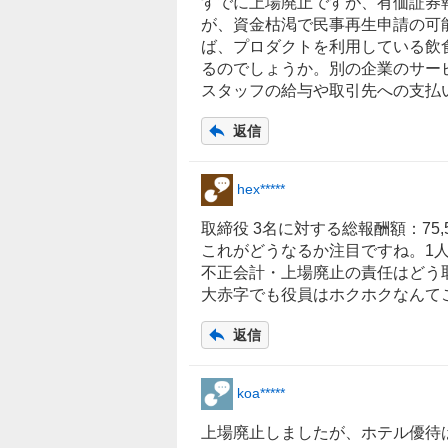
すでに上場廃止ですが、有価証券
が、資金枯渇で民事再生申請の可
ば、プロダクトを利用している飲
るのでしょうか。別の企業のサー
スタッフの給与や取引先への支払
返信
hex*****
取締役 3名に対する総報酬額：75,50
これがどうなるか注目ですね。1
不正会計・上場廃止の責任はどう
大赤字でも役員はホクホクなんて
返信
koa*****
上場廃止しましたが、ホテル優待