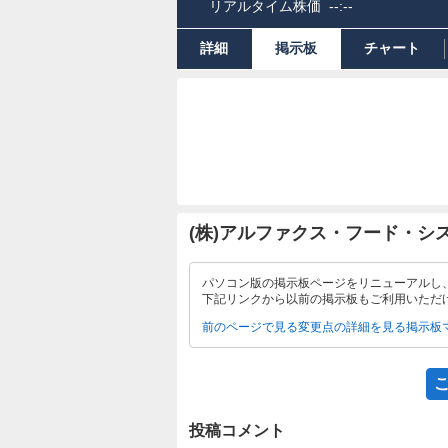
リアルタイム株価
--:--
詳細
掲示板
チャート
(株)アルファクス・フード・シ
パソコン版の掲示板ページをリニューアルし
下記リンクから以前の掲示板もご利用いただ
前のページで見る
変更点の詳細を見る
掲示板
投稿コメント