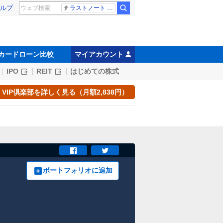
ルプ
ラストノート 内田有紀
カードローン比較
マイアカウント
IPO
REIT
はじめての株式
VIP倶楽部を詳しく見る（月額2,838円）
ポートフォリオに追加