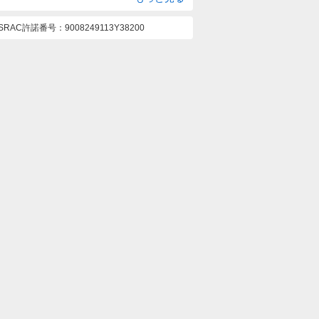
ASRAC許諾番号
9008249113Y38200