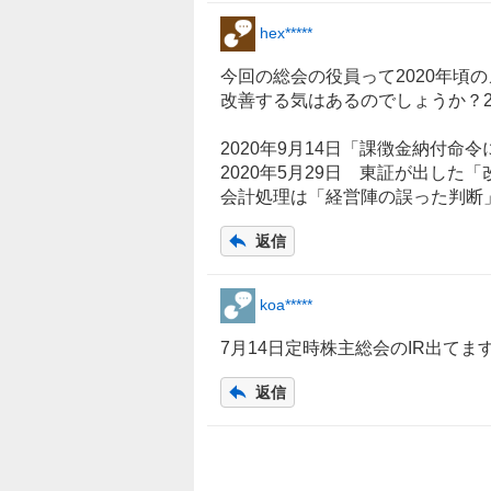
hex*****
今回の総会の役員って2020年頃
改善する気はあるのでしょうか？
2020年9月14日「課徴金納付命
2020年5月29日 東証が出し
会計処理は「経営陣の誤った判断
返信
koa*****
7月14日定時株主総会の
IR
出てます
返信