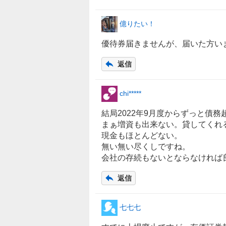
億りたい！
優待券届きませんが、届いた方い
返信
chi*****
結局2022年9月度からずっと債
まぁ増資も出来ない。貸してくれ
現金もほとんどない。
無い無い尽くしですね。
会社の存続もないとならなければ
返信
七七七