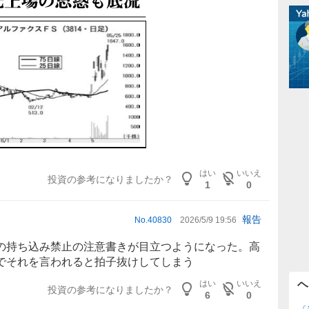
はい
いいえ
投資の参考になりましたか？
1
0
報告
No.
40830
2026/5/9 19:56
の持ち込み禁止の注意書きが目立つようになった。高
でそれを言われると拍子抜けしてしまう
はい
いいえ
ヘ
投資の参考になりましたか？
6
0