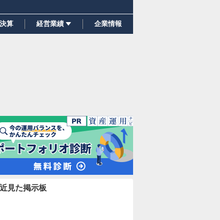
決算
経営業績
企業情報
近見た掲示板