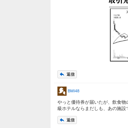
返信
BMI48
やっと優待券が届いたが、飲食物
級
ホテル
ならまだしも、あの施設
返信