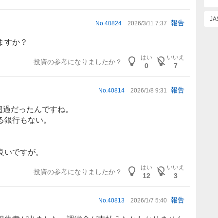
J
報告
No.
40824
2026/3/11 7:37
ますか？
はい
いいえ
投資の参考になりましたか？
0
7
報告
No.
40814
2026/1/8 9:31
務超過だったんですね。
る
銀行
もない。
良いですが。
はい
いいえ
投資の参考になりましたか？
12
3
報告
No.
40813
2026/1/7 5:40