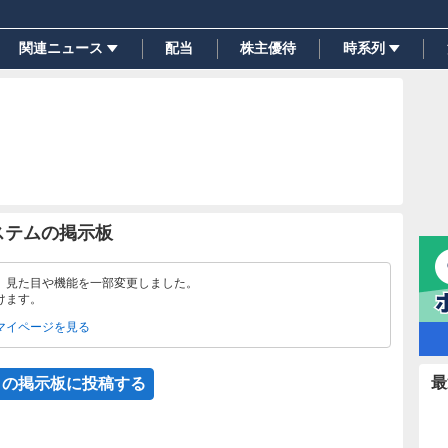
関連ニュース
配当
株主優待
時系列
ステムの掲示板
、見た目や機能を一部変更しました。
けます。
マイページを見る
最
この掲示板に投稿する