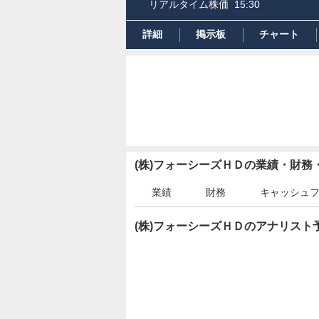
リアルタイム株価
15:30
詳細
掲示板
チャート
(株)フォーシーズＨＤの業績・財
業績
財務
キャッシュ
(株)フォーシーズＨＤのアナリスト