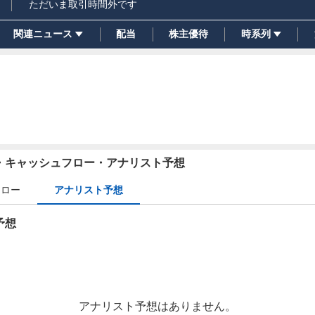
ただいま取引時間外です
関連ニュース
配当
株主優待
時系列
務・キャッシュフロー・アナリスト予想
フロー
アナリスト予想
予想
アナリスト予想はありません。