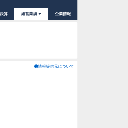
決算
経営業績
企業情報
情報提供元について