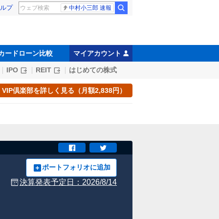
ルプ
中村小三郎 速報
カードローン比較
マイアカウント
IPO
REIT
はじめての株式
VIP倶楽部を詳しく見る（月額2,838円）
ポートフォリオに追加
決算発表予定日：
2026/8/14