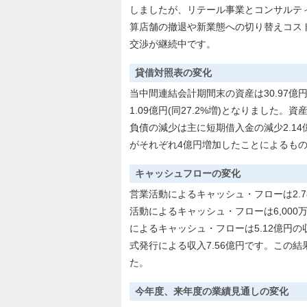
しましたが、リテール事業とコンサルテ
算店舗の撤退や新業態への切り替えコス
交渉が継続中です。
貸借対照表の変化
当中間連結会計期間末の資産は30.97億円(前
1.09億円(同27.2%増)となりました
負債の減少は主に短期借入金の減少2.1
がそれぞれ4億円増加したことによるも
キャッシュフローの変化
営業活動によるキャッシュ・フローは2.7
活動によるキャッシュ・フローは6,000
によるキャッシュ・フローは5.12億円の
式発行による収入7.56億円です。この結
た。
今年度、来年度の業績見通しの変化