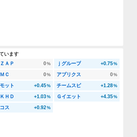
ています
ＺＡＰ
0
ｊグループ
+0.75
%
%
ＭＣ
0
アプリクス
0
%
%
モット
+0.45
チームスピ
+1.28
%
%
ＫＨＤ
+1.03
Ｇイエット
+4.35
%
%
コス
+0.92
%