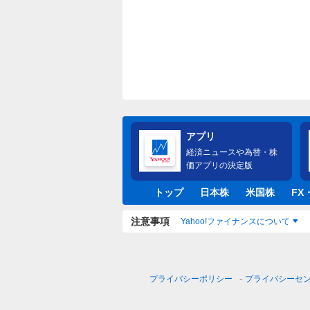
アプリ
経済ニュースや為替・株
価アプリの決定版
トップ
日本株
米国株
FX
注意事項
Yahoo!ファイナンスについて
プライバシーポリシー
プライバシーセ