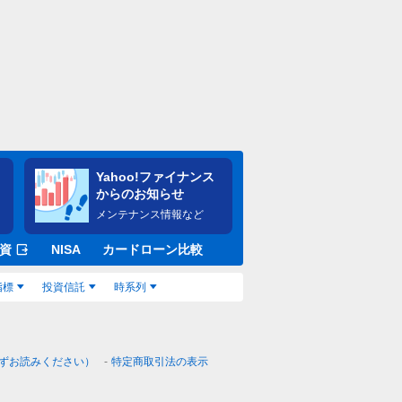
Yahoo!ファイナンス
からのお知らせ
メンテナンス情報など
資
NISA
カードローン比較
指標
投資信託
時系列
ずお読みください）
特定商取引法の表示