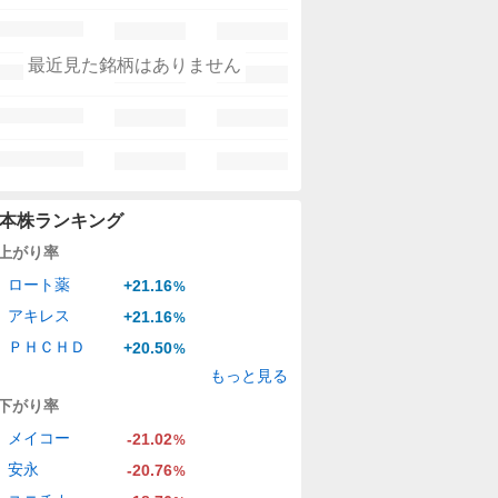
最近見た銘柄はありません
本株ランキング
上がり率
ロート薬
+21.16
%
アキレス
+21.16
%
ＰＨＣＨＤ
+20.50
%
もっと見る
下がり率
メイコー
-21.02
%
安永
-20.76
%