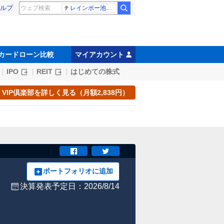
ルプ
レインボー池田 佐藤佳奈アナ
カードローン比較
マイアカウント
IPO
REIT
はじめての株式
VIP倶楽部を詳しく見る（月額2,838円）
ポートフォリオに追加
決算発表予定日：2026/8/14