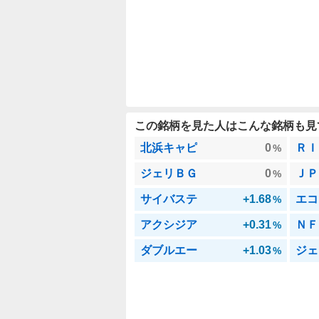
この銘柄を見た人はこんな銘柄も見
北浜キャピ
0
ＲＩ
%
ジェリＢＧ
0
ＪＰ
%
サイバステ
+1.68
エコ
%
アクシジア
+0.31
ＮＦ
%
ダブルエー
+1.03
ジェ
%