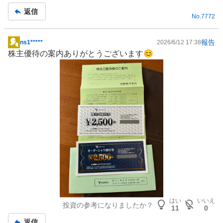
返信
No.
7772
報告
ns1*****
2026/6/12 17:38
掲
株主優待
の案内ありがとうございます😊
示
板
記
事
はい
いいえ
投資の参考になりましたか？
11
0
返信