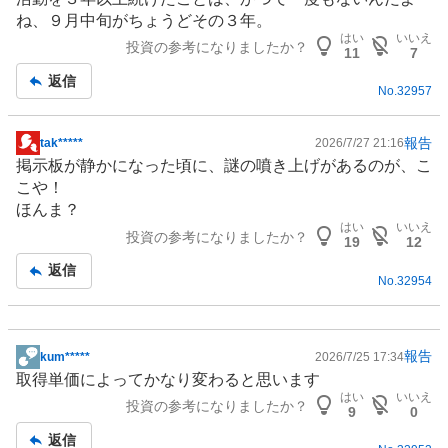
板
ね、９月中旬がちょうどその３年。
記
はい
いいえ
投資の参考になりましたか？
事
11
7
返信
No.
32957
報告
tak*****
2026/7/27 21:16
掲
掲示板が静かになった頃に、謎の噴き上げがあるのが、こ
示
こや！
板
ほんま？
記
はい
いいえ
投資の参考になりましたか？
事
19
12
返信
No.
32954
報告
kum*****
2026/7/25 17:34
掲
取得単価によってかなり変わると思います
示
はい
いいえ
投資の参考になりましたか？
板
9
0
記
返信