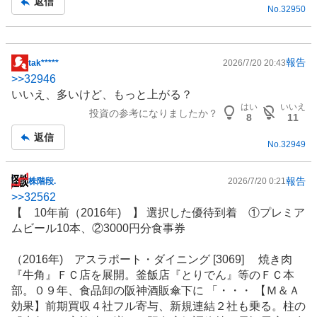
返信
No.
32950
事
報告
tak*****
2026/7/20 20:43
掲
>>
32946
示
いいえ、多いけど、もっと上がる？
板
はい
いいえ
投資の参考になりましたか？
記
8
11
事
返信
No.
32949
報告
株階段.
2026/7/20 0:21
掲
>>
32562
示
【 10年前（2016年) 】 選択した優待到着 ①プレミア
板
ムビール10本、②3000円分食事券
記
事
（2016年) アスラポート・ダイニング [3069]
焼き肉
『牛角』ＦＣ店を展開。釜飯店『とりでん』等のＦＣ本
部。０９年、食品卸の阪神酒販傘下に 「・・・ 【Ｍ＆Ａ
効果】前期買収４社フル寄与、新規連結２社も乗る。柱の