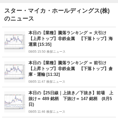
スター・マイカ・ホールディングス(株)
のニュース
ニ
本日の【業種】騰落ランキング ＝ 大引け
ュ
【上昇トップ】非鉄金属 【下落トップ】海
ー
運業 [15:35]
ス
08/05 15:50
株探ニュース
本日の【業種】騰落ランキング ＝ 前引け
【上昇トップ】非鉄金属 【下落トップ】倉
庫・運輸 [11:32]
08/05 11:47
株探ニュース
本日の【25日線｜上抜き／下抜き】前場 上
抜け＝ 489 銘柄 下抜け＝ 147 銘柄 (8月5
日)
08/05 11:46
株探ニュース