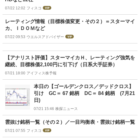
07/22 12:02
フィスコ
レーティング情報（目標株価変更・その２）＝スターマイ
カ、ＩＤＯＭなど
07/22 09:53
ウエルスアドバイザー
【アナリスト評価】スターマイカＨ、レーティング強気を
継続、目標株価2,100円に引下げ（日系大手証券）
07/21 18:00
アイフィス株予報
本日の【ゴールデンクロス／デッドクロス】
引け GC＝ 67 銘柄 DC＝ 84 銘柄 (7月21
日)
07/21 15:46
株探ニュース
雲抜け銘柄一覧（その２）／一目均衡表・雲抜け銘柄一覧
07/21 07:55
フィスコ