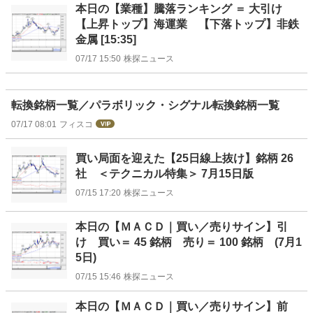
本日の【業種】騰落ランキング ＝ 大引け
【上昇トップ】海運業 【下落トップ】非鉄
金属 [15:35]
07/17 15:50
株探ニュース
転換銘柄一覧／パラボリック・シグナル転換銘柄一覧
07/17 08:01
フィスコ
買い局面を迎えた【25日線上抜け】銘柄 26
社 ＜テクニカル特集＞ 7月15日版
07/15 17:20
株探ニュース
本日の【ＭＡＣＤ｜買い／売りサイン】引
け 買い＝ 45 銘柄 売り＝ 100 銘柄 (7月1
5日)
07/15 15:46
株探ニュース
本日の【ＭＡＣＤ｜買い／売りサイン】前