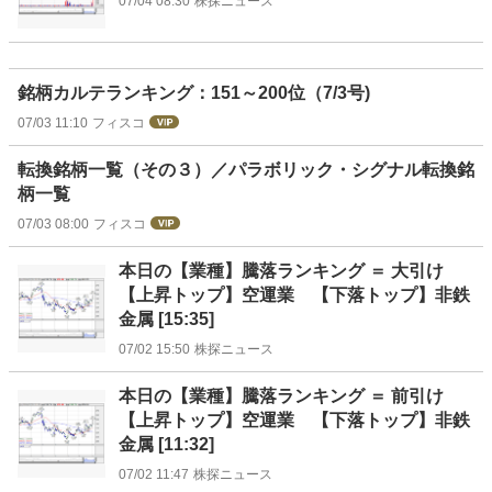
07/04 08:30
株探ニュース
銘柄カルテランキング：151～200位（7/3号)
07/03 11:10
フィスコ
転換銘柄一覧（その３）／パラボリック・シグナル転換銘
柄一覧
07/03 08:00
フィスコ
本日の【業種】騰落ランキング ＝ 大引け
【上昇トップ】空運業 【下落トップ】非鉄
金属 [15:35]
07/02 15:50
株探ニュース
本日の【業種】騰落ランキング ＝ 前引け
【上昇トップ】空運業 【下落トップ】非鉄
金属 [11:32]
07/02 11:47
株探ニュース