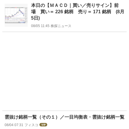
本日の【ＭＡＣＤ｜買い／売りサイン】前
場 買い＝ 226 銘柄 売り＝ 171 銘柄 (8月
5日)
08/05 11:45
株探ニュース
雲抜け銘柄一覧（その１）／一目均衡表・雲抜け銘柄一覧
08/04 07:31
フィスコ