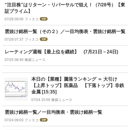
“注目株”はリターン・リバーサルで狙え！（7/28号）【東
証プライム】
07/28 09:00
フィスコ
雲抜け銘柄一覧（その２）／一目均衡表・雲抜け銘柄一覧
07/28 07:37
フィスコ
レーティング週報【最上位を継続】 (7月21日－24日)
07/25 08:40
株探ニュース
本日の【業種】騰落ランキング ＝ 大引け
【上昇トップ】医薬品 【下落トップ】非鉄
金属 [15:35]
07/24 15:50
株探ニュース
雲抜け銘柄一覧／一目均衡表・雲抜け銘柄一覧
07/24 09:03
フィスコ