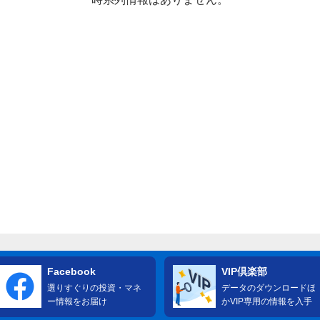
Facebook
VIP倶楽部
選りすぐりの投資・マネ
データのダウンロードほ
ー情報をお届け
かVIP専用の情報を入手