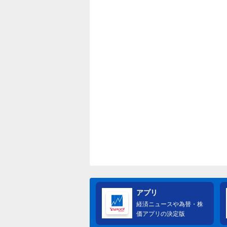
アプリ
経済ニュースや為替・株
価アプリの決定版