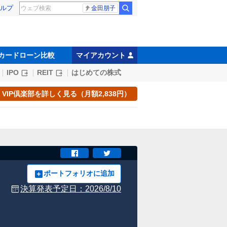
ルプ
金田朋子
カードローン比較
マイアカウント
IPO
REIT
はじめての株式
VIP倶楽部を詳しく見る（月額2,838円）
ポートフォリオに追加
決算発表予定日：
2026/8/10