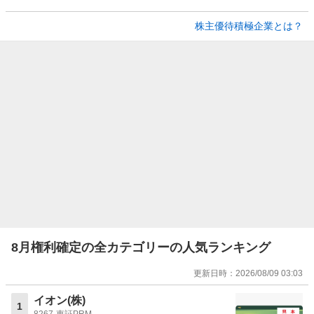
株主優待積極企業とは？
8月権利確定の全カテゴリーの人気ランキング
更新日時：
2026/08/09 03:03
イオン(株)
1
8267
東証PRM