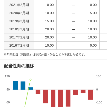
2021年2月期
0.00
---
0.00
2020年2月期
10.00
---
5.00
2019年2月期
15.00
---
10.00
2018年2月期
20.00
---
10.00
2017年2月期
20.00
---
10.00
2016年2月期
19.00
---
9.00
年間配当（調整後）は株式分割・併合などを考慮した値です。
配当性向の推移