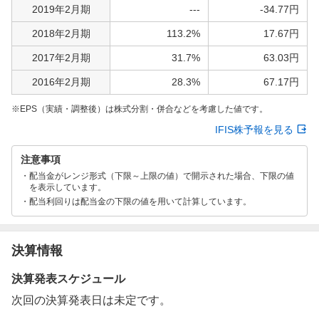
2019年2月期
---
-34.77円
2018年2月期
113.2%
17.67円
2017年2月期
31.7%
63.03円
2016年2月期
28.3%
67.17円
EPS（実績・調整後）は株式分割・併合などを考慮した値です。
IFIS株予報を見る
注意事項
配当金がレンジ形式（下限～上限の値）で開示された場合、下限の値
を表示しています。
配当利回りは配当金の下限の値を用いて計算しています。
決算情報
決算発表スケジュール
次回の決算発表日は未定です。