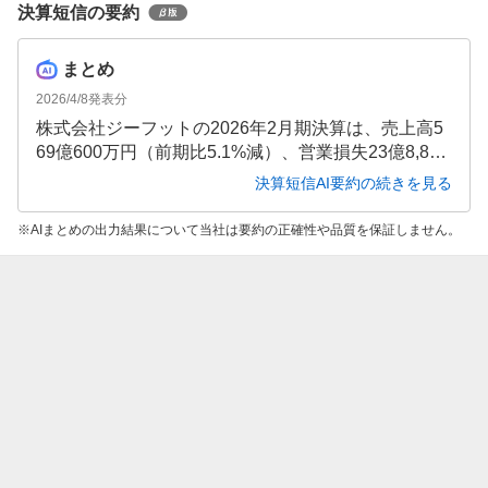
決算短信の要約
まとめ
2026/4/8
発表分
株式会社ジーフットの2026年2月期決算は、売上高5
69億600万円（前期比5.1%減）、営業損失23億8,800
万円と業績が悪化しました。不採算店舗の閉鎖や消
決算短信AI要約の続きを見る
費者の節約志向の影響を受け、売上総利益率が1.3ポ
イント低下したことが主因です。短期借入金の増加
AIまとめの出力結果について当社は要約の正確性や品質を保証しません。
により財務体質が悪化し、自己資本比率は△7.3%と
なりました。