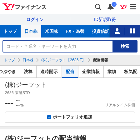
i
ログイン
ID新規取得
主
トップ
日本株
米国株
FX・為替
投資信託
ニュース
な
サ
銘
検索
ー
柄
ビ
を
トップ
日本株
(株)ジーフット【2686.T】
配当情報
ス
検
索
つぶやき
決算
適時開示
配当
企業情報
業績
板気配
(株)ジーフット
2686
東証STD
---
---
--:--
リアルタイム株価
---
%
ポートフォリオ追加
(株)ジーフットの配当情報