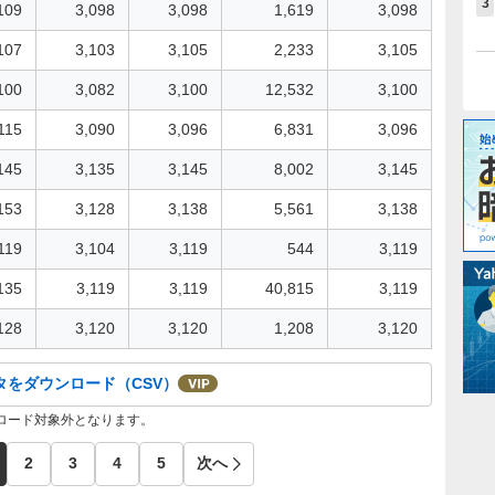
3
109
3,098
3,098
1,619
3,098
107
3,103
3,105
2,233
3,105
100
3,082
3,100
12,532
3,100
115
3,090
3,096
6,831
3,096
145
3,135
3,145
8,002
3,145
153
3,128
3,138
5,561
3,138
119
3,104
3,119
544
3,119
135
3,119
3,119
40,815
3,119
128
3,120
3,120
1,208
3,120
タをダウンロード（CSV）
ンロード対象外となります。
2
3
4
5
次へ