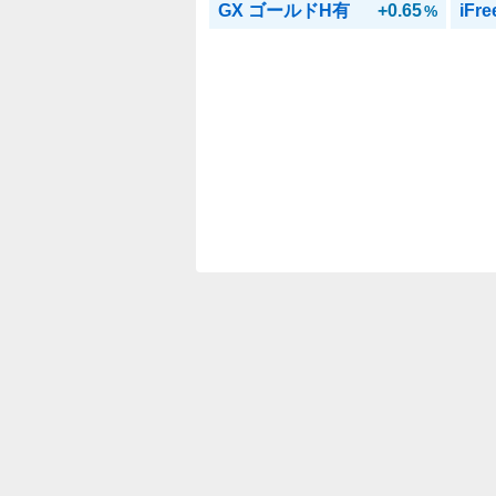
GX ゴールドH有
+0.65
%