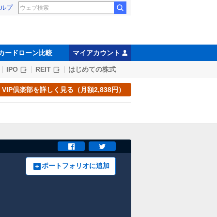
ルプ
カードローン比較
マイアカウント
IPO
REIT
はじめての株式
VIP倶楽部を詳しく見る（月額2,838円）
ポートフォリオに追加