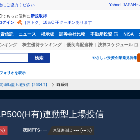
Yahoo! JAPAN
ヘ
金にご協力ください
IDでもっと便利に
新規取得
ログイン
［おトク］10％OFFクーポンあります
投資信託
ニュース
掲示板
証券会社比較
不動産投資
NISA
ンキング
株主優待ランキング
優良高配当株
決算スケジュール
検索
やさしい投資
企業発見特集
フォリオを表示
0(H有)連動型上場投信【2634.T】
時系列
 S&P500(H有)連動型上場投信
---
---
)
夜間PTS
(
---
)
東証終値比
%
%