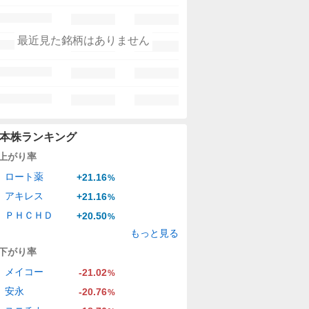
最近見た銘柄はありません
本株ランキング
上がり率
ロート薬
+21.16
%
アキレス
+21.16
%
ＰＨＣＨＤ
+20.50
%
もっと見る
下がり率
メイコー
-21.02
%
安永
-20.76
%