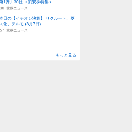
第1弾〕30社 ＜割安株特集＞
:30
株探ニュース
本日の【イチオシ決算】 リクルート、菱
ス化、テルモ (8月7日)
:57
株探ニュース
もっと見る