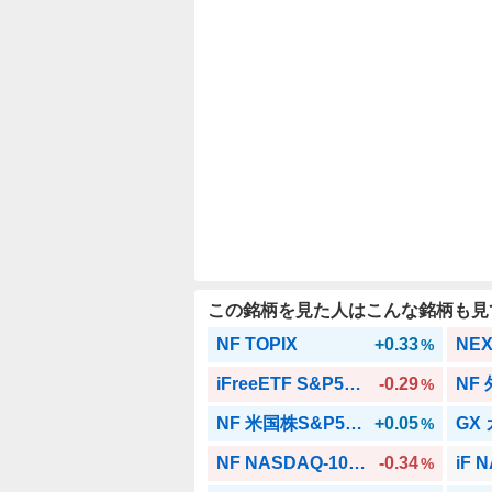
この銘柄を見た人はこんな銘柄も見
NF TOPIX
+0.33
%
iFreeETF S&P500H
-0.29
NF
%
NF 米国株S&P500NH
+0.05
%
NF NASDAQ-100(H有)
-0.34
iF 
%