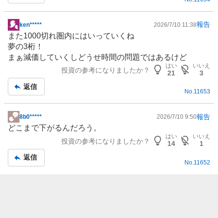
事
報告
ken*****
2026/7/10 11:38
掲
また1000切れ圏内にはいっていくね
示
夢の3桁！
板
まぁ減価していくしどうせ時間の問題ではあるけど
記
はい
いいえ
投資の参考になりましたか？
事
21
3
返信
No.
11653
報告
8b0*****
2026/7/10 9:50
掲
どこまで下がるんだろう。
示
はい
いいえ
投資の参考になりましたか？
板
14
1
記
返信
No.
11652
事
報告
HCLI
2026/7/10 8:14
掲
まあなんだ、chatGPTからのAI半導体相場とトランプ高市
示
のバラマキコンビ登場で全てひっくり返ったから仕方ない
板