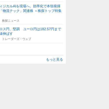
ィジカルAIを現場へ、効率化で本領発揮
「物流テック」関連株 ＜株探トップ特集
株探ニュース
ロス円、堅調 ユーロ円は182.57円まで
値伸ばす
トレーダーズ・ウェブ
もっと見る