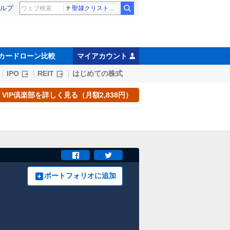
ルプ
聖隷クリストファー高校
カードローン比較
マイアカウント
IPO
REIT
はじめての株式
VIP倶楽部を詳しく見る（月額2,838円）
ポートフォリオに追加