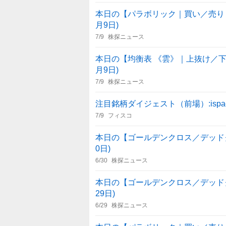
本日の【パラボリック｜買い／売り・転
月9日)
7/9
株探ニュース
本日の【均衡表 《雲》｜上抜け／下抜
月9日)
7/9
株探ニュース
注目銘柄ダイジェスト（前場）:isp
7/9
フィスコ
本日の【ゴールデンクロス／デッドクロス
0日)
6/30
株探ニュース
本日の【ゴールデンクロス／デッドクロス
29日)
6/29
株探ニュース