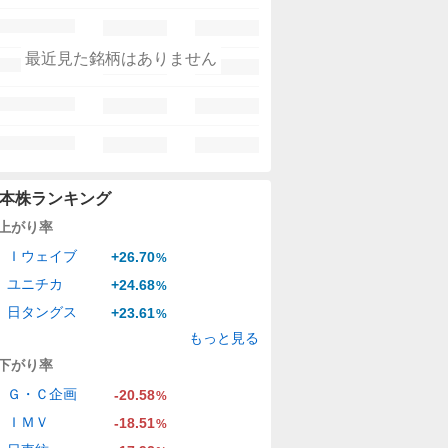
最近見た銘柄はありません
本株ランキング
上がり率
Ｉウェイブ
+26.70
%
ユニチカ
+24.68
%
日タングス
+23.61
%
もっと見る
下がり率
Ｇ・Ｃ企画
-20.58
%
ＩＭＶ
-18.51
%