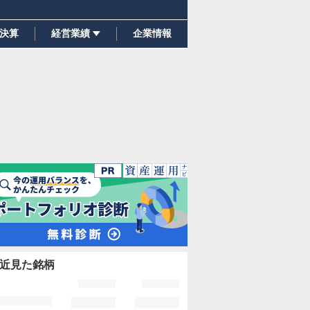
決算
経営業績
企業情報
近見た銘柄