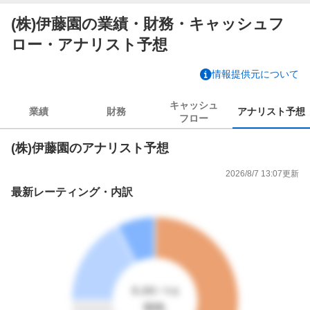
(株)伊藤園の業績・財務・キャッシュフ
ロー・アナリスト予想
情報提供元について
キャッシュ
業績
財務
アナリスト
予想
フロー
(株)伊藤園のアナリスト予想
2026/8/7 13:07
更新
最新レーティング・内訳