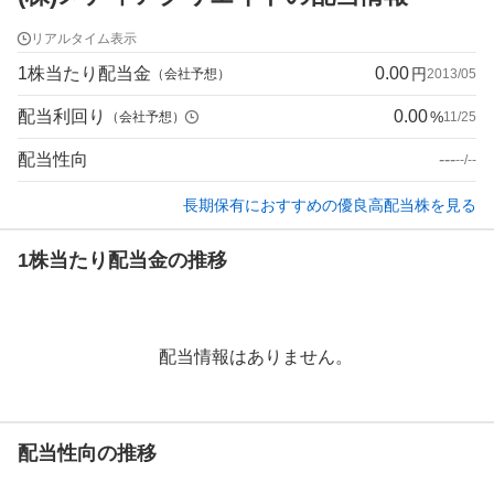
リアルタイム表示
1株当たり配当金
0.00
円
（会社予想）
2013/05
配当利回り
0.00
%
（会社予想）
11/25
配当性向
---
--/--
長期保有におすすめの優良高配当株を見る
1株当たり配当金の推移
配当情報はありません。
配当性向の推移