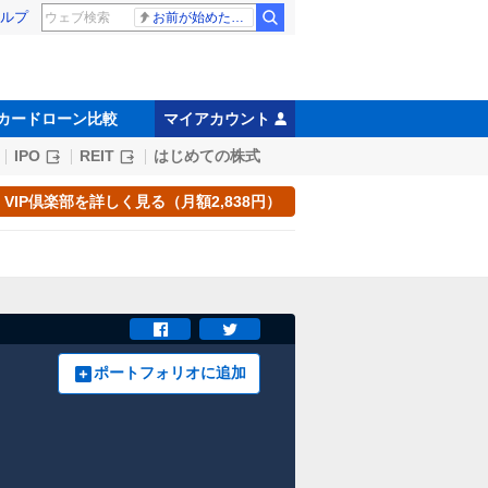
ルプ
お前が始めた物語だろ
カードローン比較
マイアカウント
IPO
REIT
はじめての株式
VIP倶楽部を詳しく見る（月額2,838円）
ポートフォリオに追加