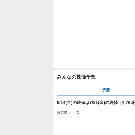
みんなの株価予想
予想
8/14(金)の終値は7/31(金)の終値（4,
投票数：
---
票