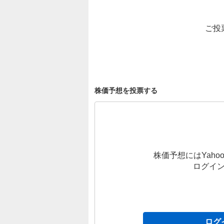
ご投
株価予想を投票する
株価予想にはYahoo
ログイ
ログ