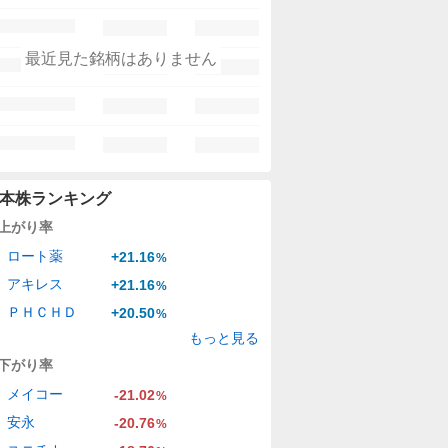
最近見た銘柄はありません
本株ランキング
上がり率
ロート薬
+21.16
%
アキレス
+21.16
%
ＰＨＣＨＤ
+20.50
%
もっと見る
下がり率
メイコー
-21.02
%
安永
-20.76
%