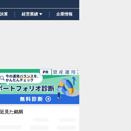
決算
経営業績
企業情報
近見た銘柄