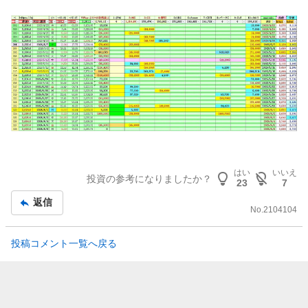
はい
いいえ
投資の参考になりましたか？
23
7
返信
No.
2104104
投稿コメント一覧へ戻る