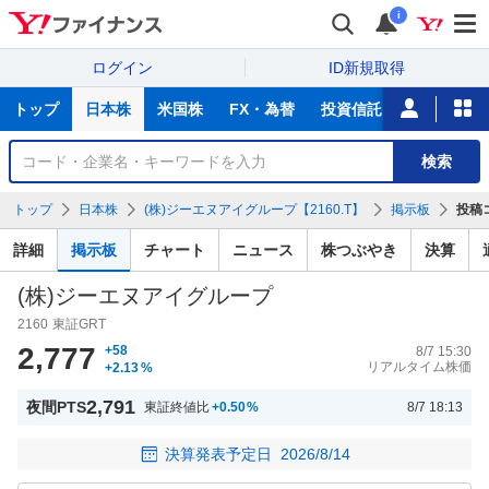
i
ログイン
ID新規取得
主
トップ
日本株
米国株
FX・為替
投資信託
ニュース
な
サ
銘
検索
ー
柄
ビ
を
トップ
日本株
(株)ジーエヌアイグループ【2160.T】
掲示板
投稿
ス
検
索
詳細
掲示板
チャート
ニュース
株つぶやき
決算
(株)ジーエヌアイグループ
2160
東証GRT
2,777
+58
8/7 15:30
リアルタイム株価
+2.13
%
2,791
夜間PTS
東証終値比
+0.50
%
8/7 18:13
決算発表予定日
2026/8/14