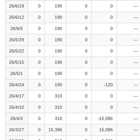
26/6/19
0
190
0
0
---
26/6/12
0
190
0
0
---
26/6/5
0
190
0
0
---
26/5/29
0
190
0
0
---
26/5/22
0
190
0
0
---
26/5/15
0
190
0
0
---
26/5/1
0
190
0
0
---
26/4/24
0
190
0
-120
---
26/4/17
0
310
0
0
---
26/4/10
0
310
0
0
---
26/4/3
0
310
0
-15,086
---
26/3/27
0
15,396
0
15,086
---