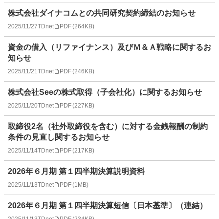
株式会社ダイナコムとの共同研究契約締結のお知らせ
2025/11/27
TDnet
PDF
(
264KB
)
資金の借入（リファイナンス）及びＭ＆Ａ戦略に関するお
知らせ
2025/11/21
TDnet
PDF
(
246KB
)
株式会社Seeの株式取得（子会社化）に関するお知らせ
2025/11/20
TDnet
PDF
(
227KB
)
取締役2名（社外取締役を含む）に対する金銭報酬の制約
条件の見直し関するお知らせ
2025/11/14
TDnet
PDF
(
217KB
)
2026年６月期 第１四半期決算説明資料
2025/11/13
TDnet
PDF
(
1MB
)
2026年６月期 第１四半期決算短信〔日本基準〕（連結）
2025/11/13
TDnet
PDF
(
234KB
)