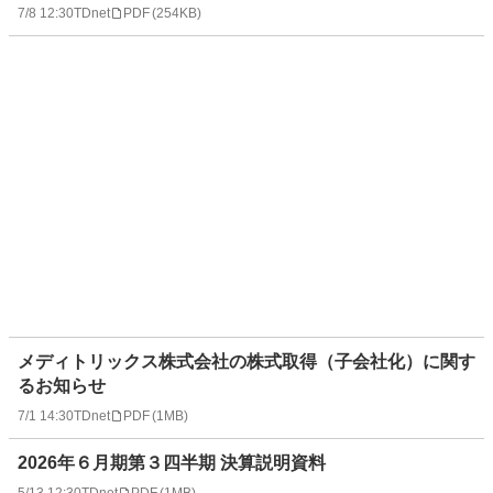
7/8 12:30
TDnet
PDF
(
254KB
)
メディトリックス株式会社の株式取得（子会社化）に関す
るお知らせ
7/1 14:30
TDnet
PDF
(
1MB
)
2026年６月期第３四半期 決算説明資料
5/13 12:30
TDnet
PDF
(
1MB
)