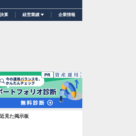
決算
経営業績
企業情報
近見た掲示板