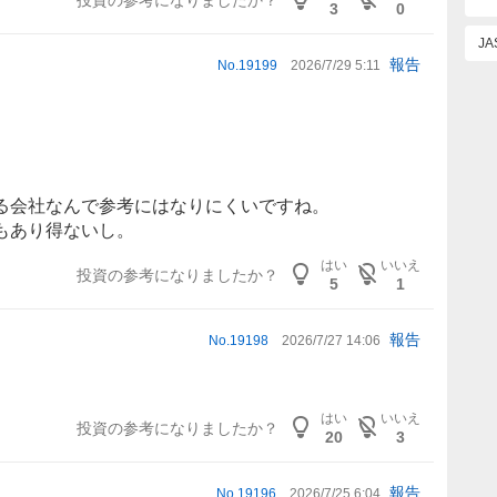
3
0
J
報告
No.
19199
2026/7/29 5:11
る会社なんで参考にはなりにくいですね。
もあり得ないし。
はい
いいえ
投資の参考になりましたか？
5
1
報告
No.
19198
2026/7/27 14:06
はい
いいえ
投資の参考になりましたか？
20
3
報告
No.
19196
2026/7/25 6:04