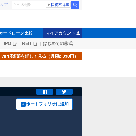
ルプ
国税不祥事
カードローン比較
マイアカウント
IPO
REIT
はじめての株式
VIP倶楽部を詳しく見る（月額2,838円）
ポートフォリオに追加