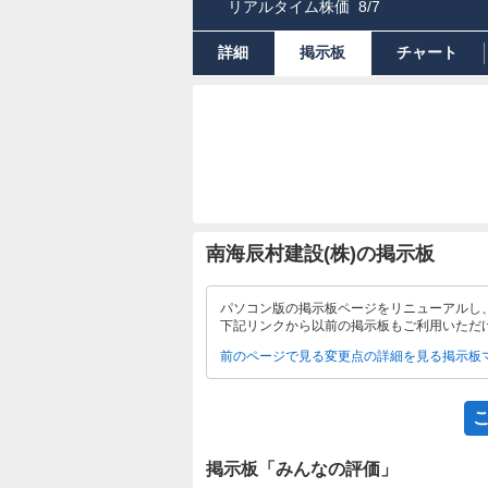
リアルタイム株価
8/7
詳細
掲示板
チャート
南海辰村建設(株)の掲示板
パソコン版の掲示板ページをリニューアルし
下記リンクから以前の掲示板もご利用いただ
前のページで見る
変更点の詳細を見る
掲示板
掲示板「みんなの評価」