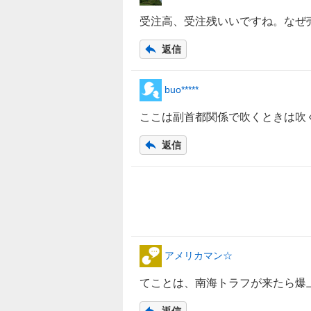
受注高、受注残いいですね。なぜ
返信
buo*****
ここは副首都関係で吹くときは吹
返信
アメリカマン☆
てことは、南海トラフが来たら爆
返信