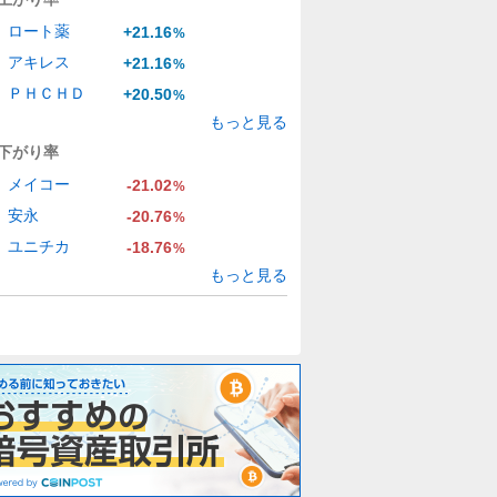
ロート薬
+21.16
%
アキレス
+21.16
%
ＰＨＣＨＤ
+20.50
%
もっと見る
下がり率
メイコー
-21.02
%
安永
-20.76
%
ユニチカ
-18.76
%
もっと見る