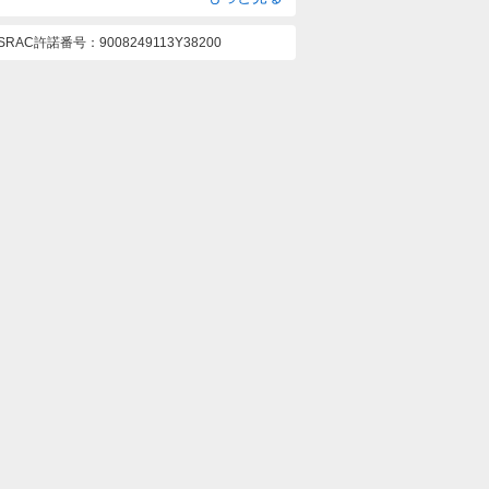
ASRAC許諾番号
9008249113Y38200