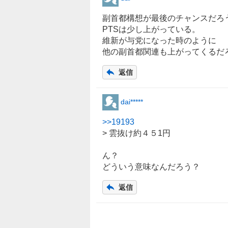
副首都構想が最後のチャンスだろ
PTSは少し上がっている。
維新が与党になった時のように
他の副首都関連も上がってくるだ
返信
dai*****
>>
19193
> 雲抜け約４５1円
ん？
どういう意味なんだろう？
返信