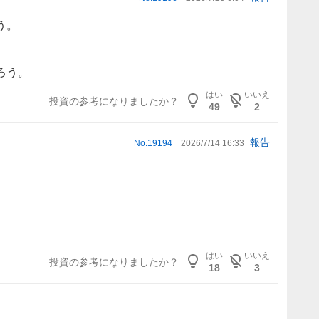
う。
ろう。
はい
いいえ
投資の参考になりましたか？
49
2
報告
No.
19194
2026/7/14 16:33
はい
いいえ
投資の参考になりましたか？
18
3