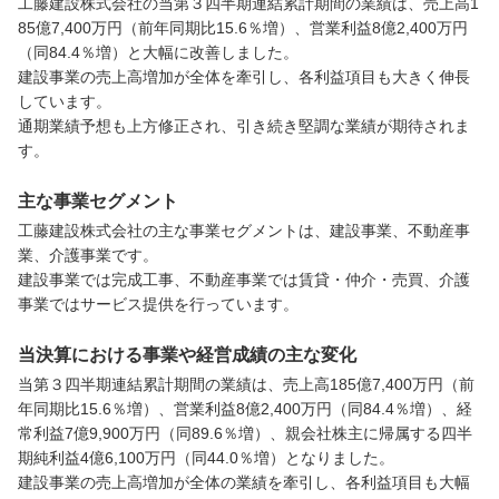
工藤建設株式会社の当第３四半期連結累計期間の業績は、売上高1
85億7,400万円（前年同期比15.6％増）、営業利益8億2,400万円
（同84.4％増）と大幅に改善しました。

建設事業の売上高増加が全体を牽引し、各利益項目も大きく伸長
しています。

通期業績予想も上方修正され、引き続き堅調な業績が期待されま
す。
主な事業セグメント
工藤建設株式会社の主な事業セグメントは、建設事業、不動産事
業、介護事業です。

建設事業では完成工事、不動産事業では賃貸・仲介・売買、介護
事業ではサービス提供を行っています。
当決算における事業や経営成績の主な変化
当第３四半期連結累計期間の業績は、売上高185億7,400万円（前
年同期比15.6％増）、営業利益8億2,400万円（同84.4％増）、経
常利益7億9,900万円（同89.6％増）、親会社株主に帰属する四半
期純利益4億6,100万円（同44.0％増）となりました。

建設事業の売上高増加が全体の業績を牽引し、各利益項目も大幅