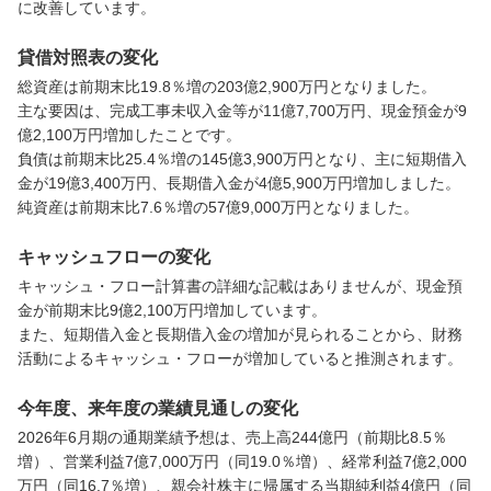
に改善しています。
貸借対照表の変化
総資産は前期末比19.8％増の203億2,900万円となりました。

主な要因は、完成工事未収入金等が11億7,700万円、現金預金が9
億2,100万円増加したことです。

負債は前期末比25.4％増の145億3,900万円となり、主に短期借入
金が19億3,400万円、長期借入金が4億5,900万円増加しました。

純資産は前期末比7.6％増の57億9,000万円となりました。
キャッシュフローの変化
キャッシュ・フロー計算書の詳細な記載はありませんが、現金預
金が前期末比9億2,100万円増加しています。

また、短期借入金と長期借入金の増加が見られることから、財務
活動によるキャッシュ・フローが増加していると推測されます。
今年度、来年度の業績見通しの変化
2026年6月期の通期業績予想は、売上高244億円（前期比8.5％
増）、営業利益7億7,000万円（同19.0％増）、経常利益7億2,000
万円（同16.7％増）、親会社株主に帰属する当期純利益4億円（同