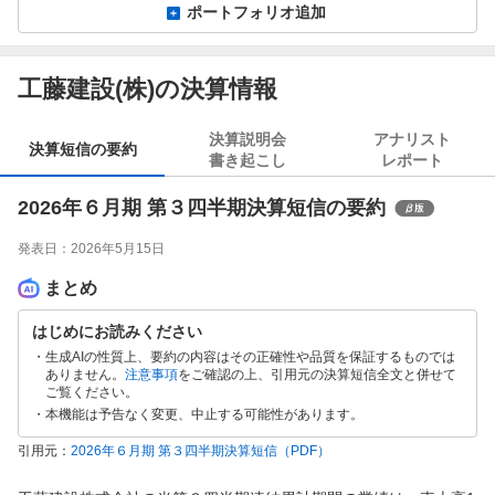
ポートフォリオ追加
工藤建設(株)の決算情報
決算説明会
アナリスト
決算短信の要約
書き起こし
レポート
2026年６月期 第３四半期決算短信の要約
発表日：
2026年5月15日
まとめ
はじめにお読みください
生成AIの性質上、要約の内容はその正確性や品質を保証するものでは
ありません。
注意事項
をご確認の上、引用元の決算短信全文と併せて
ご覧ください。
本機能は予告なく変更、中止する可能性があります。
引用元：
2026年６月期 第３四半期決算短信
（PDF）