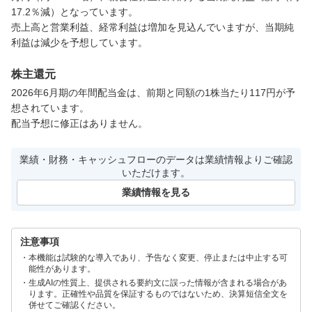
17.2％減）となっています。

売上高と営業利益、経常利益は増加を見込んでいますが、当期純
利益は減少を予想しています。
株主還元
2026年6月期の年間配当金は、前期と同額の1株当たり117円が予
想されています。

配当予想に修正はありません。
業績・財務・キャッシュフローのデータは業績情報よりご確認
いただけます。
業績情報を見る
注意事項
本機能は試験的な導入であり、予告なく変更、停止または中止する可
能性があります。
生成AIの性質上、提供される要約文に誤った情報が含まれる場合があ
ります。正確性や品質を保証するものではないため、決算短信全文を
併せてご確認ください。