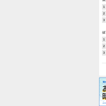
1
2
3
値
1
2
3