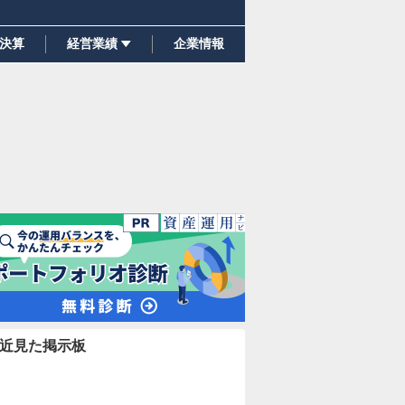
決算
経営業績
企業情報
近見た掲示板