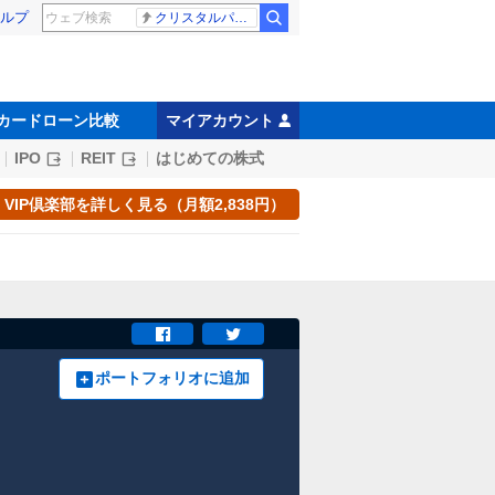
ルプ
クリスタルパレス 冨安健洋
カードローン比較
マイアカウント
IPO
REIT
はじめての株式
VIP倶楽部を詳しく見る（月額2,838円）
ポートフォリオに追加