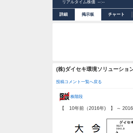
リアルタイム株価
--:--
詳細
掲示板
チャート
(株)ダイセキ環境ソリューショ
投稿コメント一覧へ戻る
株階段
【 10年前（2016年) 】 ～ 201