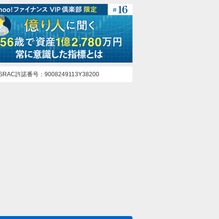
ASRAC許諾番号
9008249113Y38200