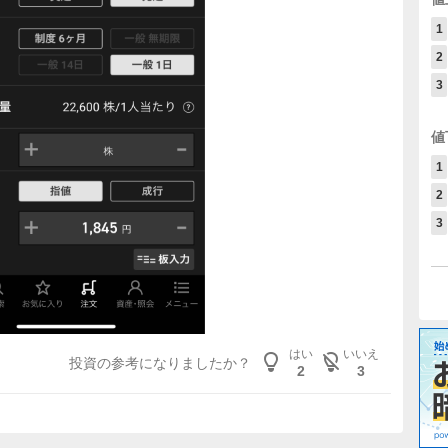
1
2
3
値
1
2
3
はい
いいえ
投資の参考になりましたか？
2
3