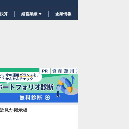
決算
経営業績
企業情報
近見た掲示板