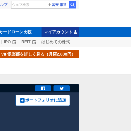
ルプ
冨安 報道
カードローン比較
マイアカウント
IPO
REIT
はじめての株式
VIP倶楽部を詳しく見る（月額2,838円）
ポートフォリオに追加