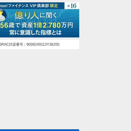
ASRAC許諾番号
9008249113Y38200