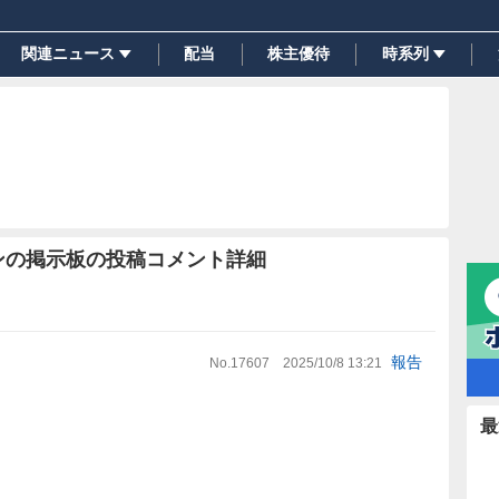
関連ニュース
配当
株主優待
時系列
ンの掲示板の投稿コメント詳細
報告
No.
17607
2025/10/8 13:21
最