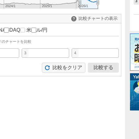
3
2024/1
2025/1
2026/1
比較チャートの表示
NASDAQ
米ドル/円
ドのチャートを比較
3
4
比較をクリア
比較する
。