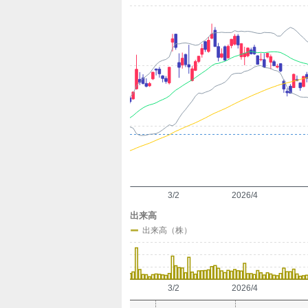
定
3/2
2026/4
出来高
出来高（株）
3/2
2026/4