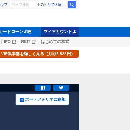
ルプ
みんなで大家さん 2881億円
カードローン比較
マイアカウント
IPO
REIT
はじめての株式
VIP倶楽部を詳しく見る（月額2,838円）
ポートフォリオに追加