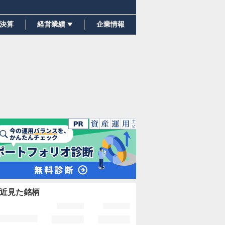
決算
経営業績
企業情報
近見た銘柄