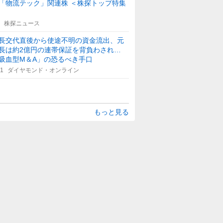
「物流テック」関連株 ＜株探トップ特集
株探ニュース
長交代直後から使途不明の資金流出、元
長は約2億円の連帯保証を背負わされ…
吸血型M＆A」の恐るべき手口
21
ダイヤモンド・オンライン
もっと見る