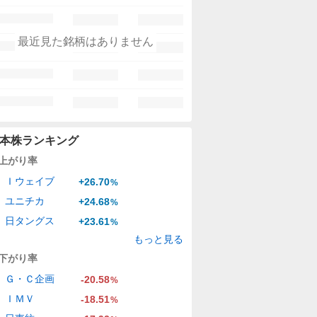
最近見た銘柄はありません
本株ランキング
上がり率
Ｉウェイブ
+26.70
%
ユニチカ
+24.68
%
日タングス
+23.61
%
もっと見る
下がり率
Ｇ・Ｃ企画
-20.58
%
ＩＭＶ
-18.51
%