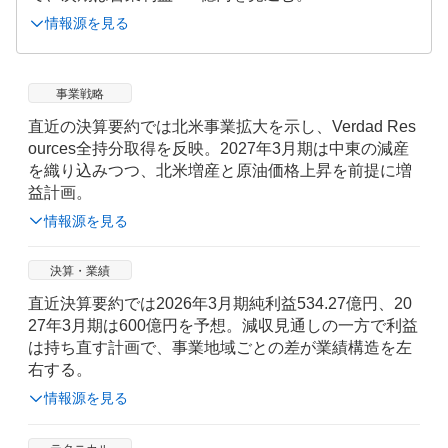
情報源を見る
事業戦略
直近の決算要約では北米事業拡大を示し、Verdad Res
ources全持分取得を反映。2027年3月期は中東の減産
を織り込みつつ、北米増産と原油価格上昇を前提に増
益計画。
情報源を見る
決算・業績
直近決算要約では2026年3月期純利益534.27億円、20
27年3月期は600億円を予想。減収見通しの一方で利益
は持ち直す計画で、事業地域ごとの差が業績構造を左
右する。
情報源を見る