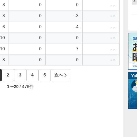
3
3
0
0
---
3
0
-3
---
6
0
-4
---
10
0
0
---
10
0
7
---
3
0
0
---
2
3
4
5
次へ
1
〜
20
/
476
件