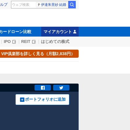
ルプ
伊達朱里紗 結婚
カードローン比較
マイアカウント
IPO
REIT
はじめての株式
VIP倶楽部を詳しく見る（月額2,838円）
ポートフォリオに追加