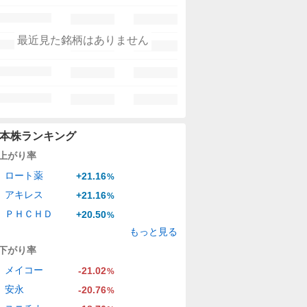
最近見た銘柄はありません
本株ランキング
上がり率
ロート薬
+21.16
%
アキレス
+21.16
%
ＰＨＣＨＤ
+20.50
%
もっと見る
下がり率
メイコー
-21.02
%
安永
-20.76
%