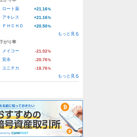
ロート薬
+21.16
%
アキレス
+21.16
%
ＰＨＣＨＤ
+20.50
%
もっと見る
下がり率
メイコー
-21.02
%
安永
-20.76
%
ユニチカ
-18.76
%
もっと見る