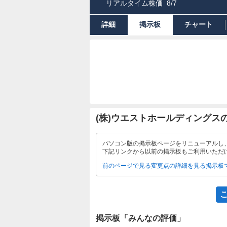
リアルタイム株価
8/7
詳細
掲示板
チャート
(株)ウエストホールディングス
パソコン版の掲示板ページをリニューアルし
下記リンクから以前の掲示板もご利用いただ
前のページで見る
変更点の詳細を見る
掲示板
掲示板「みんなの評価」