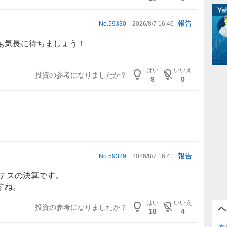
報告
No.
59330
2026/8/7 16:46
ぁ気長に待ちましょう！
はい
いいえ
投資の参考になりましたか？
9
0
報告
No.
59329
2026/8/7 16:41
日テスの決算です。
すね。
はい
いいえ
投資の参考になりましたか？
ヘ
18
4