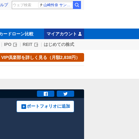
ルプ
山崎怜奈 サンジャポ
カードローン比較
マイアカウント
IPO
REIT
はじめての株式
VIP倶楽部を詳しく見る（月額2,838円）
ポートフォリオに追加