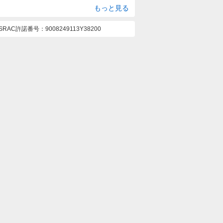
もっと見る
ASRAC許諾番号
9008249113Y38200