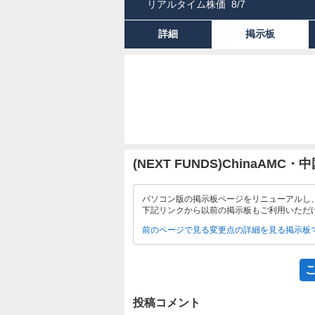
リアルタイム株価
8/7
詳細
掲示板
(NEXT FUNDS)ChinaAM
パソコン版の掲示板ページをリニューアルし
下記リンクから以前の掲示板もご利用いただ
前のページで見る
変更点の詳細を見る
掲示板
投稿コメント