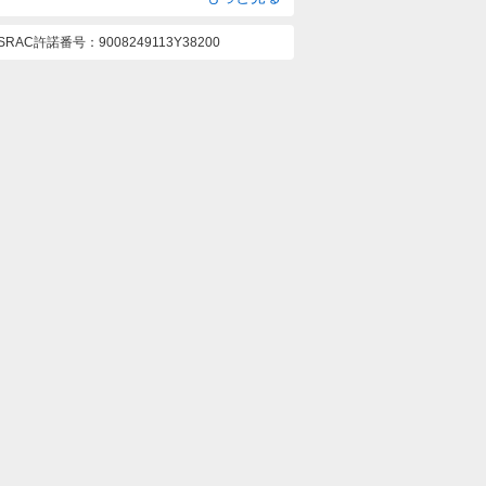
ASRAC許諾番号
9008249113Y38200