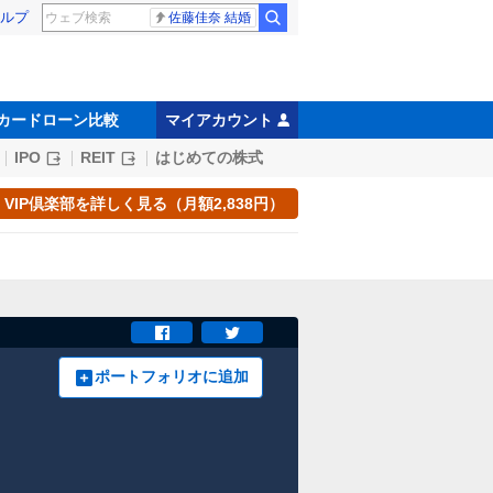
ルプ
佐藤佳奈 結婚
カードローン比較
マイアカウント
IPO
REIT
はじめての株式
VIP倶楽部を詳しく見る（月額2,838円）
ポートフォリオに追加