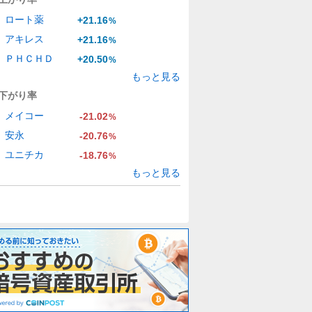
ロート薬
+21.16
%
アキレス
+21.16
%
ＰＨＣＨＤ
+20.50
%
もっと見る
下がり率
メイコー
-21.02
%
安永
-20.76
%
ユニチカ
-18.76
%
もっと見る