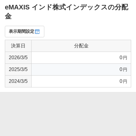
eMAXIS インド株式インデックスの分配
金
表示期間設定
決算日
分配金
2026/3/5
0
円
2025/3/5
0
円
2024/3/5
0
円