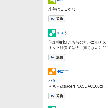
来年はここかな
返信
ちゅう
信託報酬はこちらの方がゴルナス
ネット証賢では今、買えないけど
返信
462*****
>>
9
そちらはtracers NASDAQ100
ゴー
返信