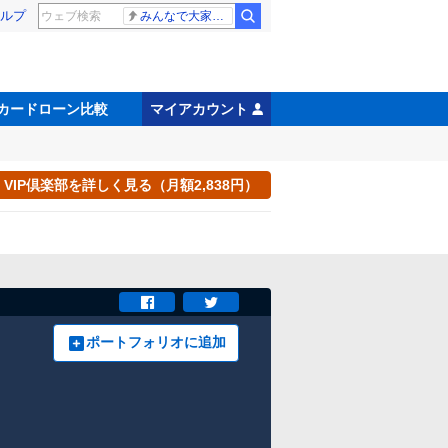
ルプ
みんなで大家さん 2881億円
カードローン比較
マイアカウント
VIP倶楽部を詳しく見る（月額2,838円）
ポートフォリオに追加