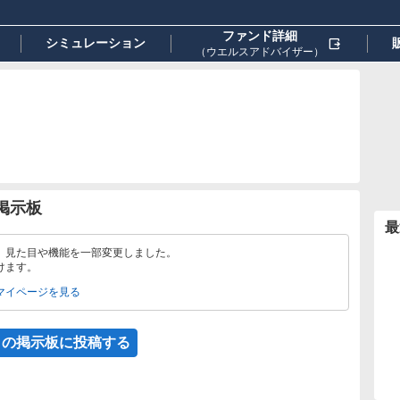
ファンド詳細
シミュレーション
（ウエルスアドバイザー）
の掲示板
最
、見た目や機能を一部変更しました。
けます。
マイページを見る
この掲示板に投稿する