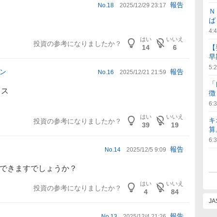
報告
No.
18
2025/12/29 23:17
Ｎ
ば
4:
はい
いいえ
投資の参考になりましたか？
14
6
【
早
5:
ン
報告
No.
16
2025/12/21 21:59
「
ラス
徴
6:
はい
いいえ
キ
投資の参考になりましたか？
39
19
算
6:
報告
No.
14
2025/12/5 9:09
できますでしょうか？
はい
いいえ
投資の参考になりましたか？
4
84
J
報告
No.
13
2025/12/4 21:26