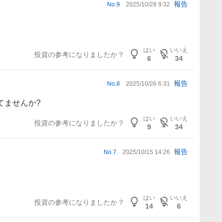
報告
No.
9
2025/10/28 9:32
はい
いいえ
投資の参考になりましたか？
6
34
報告
No.
8
2025/10/26 6:31
てませんか?
はい
いいえ
投資の参考になりましたか？
9
34
報告
No.
7
2025/10/15 14:26
はい
いいえ
投資の参考になりましたか？
14
6