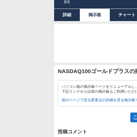
8/6
詳細
掲示板
チャート
NASDAQ100ゴールドプラス
パソコン版の掲示板ページをリニューアルし
下記リンクから以前の掲示板もご利用いただ
前のページで見る
変更点の詳細を見る
掲示板
投稿コメント