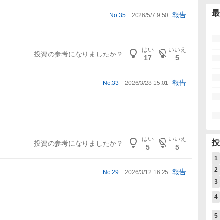
最
報告
No.
35
2026/5/7 9:50
はい
いいえ
投資の参考になりましたか？
17
5
報告
No.
33
2026/3/28 15:01
はい
いいえ
投
投資の参考になりましたか？
5
5
1
2
報告
No.
29
2026/3/12 16:25
3
4
。
5