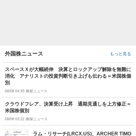
外国株ニュース
もっと見る
スペースＸが大幅続伸 決算とロックアップ解除を無難に
消化 アナリストの投資判断引き上げも伝わる＝米国株個
別
08/08 04:35
株探ニュース
クラウドフレア、決算受け上昇 通期見通しを上方修正＝
米国株個別
08/08 03:22
株探ニュース
ラム・リサーチ(LRCX.US)、ARCHER TIMO