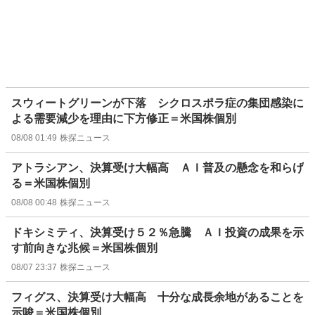
スウィートグリーンが下落 シクロスポラ症の集団感染に
よる需要減少を理由に下方修正＝米国株個別
08/08 01:49
株探ニュース
アトラシアン、決算受け大幅高 ＡＩ普及の懸念を和らげ
る＝米国株個別
08/08 00:48
株探ニュース
ドキシミティ、決算受け５２％急騰 ＡＩ投資の成果を示
す前向きな兆候＝米国株個別
08/07 23:37
株探ニュース
フィグス、決算受け大幅高 十分な成長余地があることを
示唆＝米国株個別