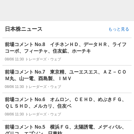
日本株ニュース
もっと見る
前場コメント No.8 イチネンＨＤ、データＨＲ、ライフ
コーポ、フィーチャ、住友鉱、ホーチキ
08/06 11:30
トレーダーズ・ウェブ
前場コメント No.7 東京精、ユーエスエス、ＡＺ－ＣＯ
Ｍ丸、山一電、酉島製、ＩＭＶ
08/06 11:30
トレーダーズ・ウェブ
前場コメント No.6 オムロン、ＣＥＨＤ、めぶきＦＧ、
ＱＬＳＨＤ、メルカリ、住友ベ
08/06 11:30
トレーダーズ・ウェブ
前場コメント No.5 横浜ＦＧ、太陽誘電、メディパル、
グリコ、エプソン、日東紡