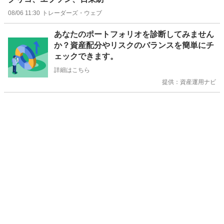
08/06 11:30
トレーダーズ・ウェブ
お
あなたのポートフォリオを診断してみません
知
か？資産配分やリスクのバランスを簡単にチ
ら
ェックできます。
せ
詳細はこちら
提供：資産運用ナビ