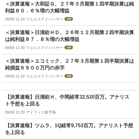
＜決算速報＞大和証Ｇ、２７年３月期第１四半期決算は純
利益８０．６％増の大幅増益
08/06 11:30
ウエルスアドバイザー
＜決算速報＞日清紡ＨＤ、２６年１２月期第２四半期決算
は純利益８７．８％増の大幅増益
08/06 11:30
ウエルスアドバイザー
＜決算速報＞エコミック、２７年３月期第１四半期決算は
純損益６９００万円の赤字
08/06 11:30
ウエルスアドバイザー
【決算速報】日清紡Ｈ、中間経常32,520百万。アナリス
ト予想を上回る
08/06 11:30
アイフィス株予報
【決算速報】ツムラ、1Q経常9,753百万。アナリスト予想
を上回る