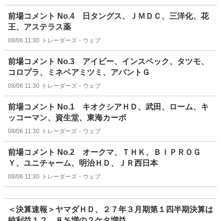
前場コメント No.4 日タングス、ＪＭＤＣ、三洋化、花
王、アステラス薬
08/06 11:30
トレーダーズ・ウェブ
前場コメント No.3 アイビー、インスペック、タツモ、
コロプラ、ミネベアミツミ、アバントＧ
08/06 11:30
トレーダーズ・ウェブ
前場コメント No.1 キオクシアＨＤ、武田、ローム、キ
ッコーマン、資生堂、東海カーボ
08/06 11:30
トレーダーズ・ウェブ
前場コメント No.2 オークマ、ＴＨＫ、ＢＩＰＲＯＧ
Ｙ、ユニチャーム、明治ＨＤ、ＪＲ西日本
08/06 11:30
トレーダーズ・ウェブ
＜決算速報＞ヤマダＨＤ、２７年３月期第１四半期決算は
純利益１２．８％増の２ケタ増益