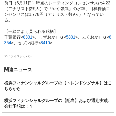
前日（6月11日）時点のレーティングコンセンサスは4.22
（アナリスト数9人）で「やや強気」の水準、目標株価コ
ンセンサスは1,778円（アナリスト数9人）となってい
る。
【一緒によく見られる銘柄】
千葉銀行
<
8331
>
、しずおかＦＧ
<
5831
>
、ふくおかＦＧ
<
8
354
>
、セブン銀行
<
8410
>
アイフィスジャパン
関連ニュース
横浜フィナンシャルグループの【トレンドシグナル】はこ
ちらから
横浜フィナンシャルグループの【配当】および通期実績、
会社予想は！？