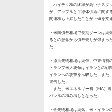
ハイテク株の比率が高いナスダッ
が、アップルと半導体供給に関す
関連株も上昇したことが下値を支
・米国債券相場で長期ゾーンは続
るとの懸念から債券売りが強まった。
た。
・原油先物相場は続伸。中東情勢
トランプ米大統領はイランとの戦
イランへの攻撃を示唆した。また
警告した。
また、米エネルギー省（EIA）週
バレルの積み増しとなった。
・金先物相場は続落。米・イラン