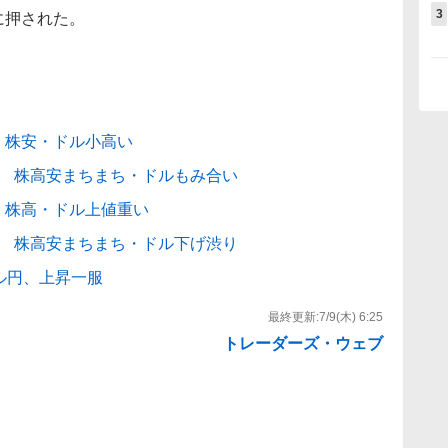
3
に押された。
 株安・ドル小高い
日 株高安まちまち・ドルもみ合い
 株高・ドル上値重い
日 株高安まちまち・ドル下げ渋り
ル円、上昇一服
最終更新:
7/9(木) 6:25
トレーダーズ・ウェブ