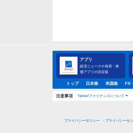
アプリ
経済ニュースや為替・株
価アプリの決定版
トップ
日本株
米国株
FX
注意事項
Yahoo!ファイナンスについて
プライバシーポリシー
プライバシーセ