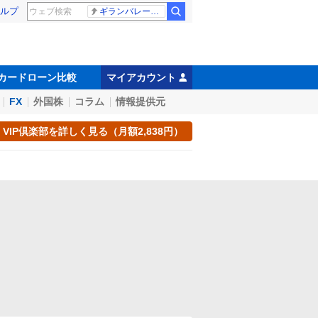
ルプ
ギランバレー症候群
カードローン比較
マイアカウント
FX
外国株
コラム
情報提供元
VIP倶楽部を詳しく見る（月額2,838円）