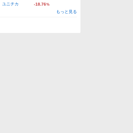
ユニチカ
-18.76
%
もっと見る