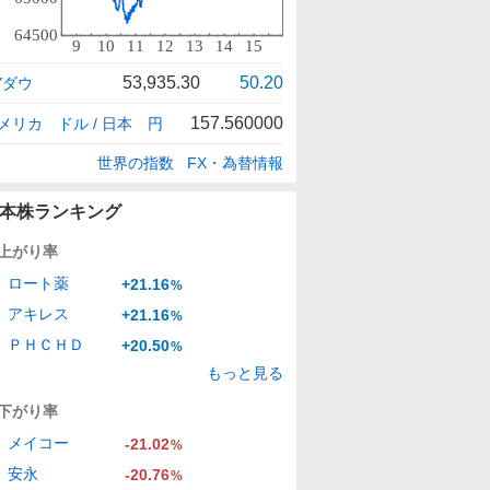
53,935.30
50.20
Yダウ
157.560000
メリカ ドル / 日本 円
世界の指数
FX・為替情報
本株ランキング
上がり率
ロート薬
+21.16
%
アキレス
+21.16
%
ＰＨＣＨＤ
+20.50
%
もっと見る
下がり率
メイコー
-21.02
%
安永
-20.76
%