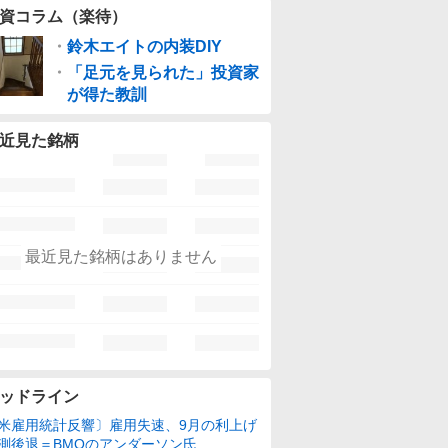
資コラム（楽待）
・
鈴木エイトの内装DIY
・
「足元を見られた」投資家
が得た教訓
近見た銘柄
最近見た銘柄はありません
ッドライン
米雇用統計反響〕雇用失速、9月の利上げ
測後退＝BMOのアンダーソン氏