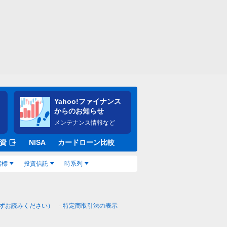
Yahoo!ファイナンス
からのお知らせ
メンテナンス情報など
資
NISA
カードローン比較
指標
投資信託
時系列
ずお読みください）
特定商取引法の表示