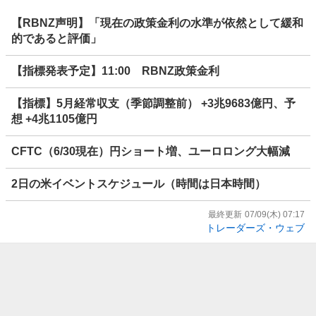
【RBNZ声明】「現在の政策金利の水準が依然として緩和
的であると評価」
【指標発表予定】11:00 RBNZ政策金利
【指標】5月経常収支（季節調整前） +3兆9683億円、予
想 +4兆1105億円
CFTC（6/30現在）円ショート増、ユーロロング大幅減
2日の米イベントスケジュール（時間は日本時間）
最終更新
07/09(木) 07:17
トレーダーズ・ウェブ