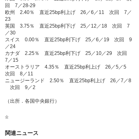
回 7／28-29
欧州 2.40％ 直近25bp利上げ 26／6／11 次回 7／
23
英国 3.75％ 直近25bp利下げ 25／12／18 次回 7
／30
スイス 0.00％ 直近25bp利下げ 25／6／19 次回 9
／24
カナダ 2.25％ 直近25bp利下げ 25／10／29 次回
7／15
オーストラリア 4.35％ 直近25bp利上げ 26／5／5
次回 8／11
ニュージーランド 2.50％ 直近25bp利上げ 26／7／8
次回 9／2
（出所．各国中央銀行）
金
関連ニュース