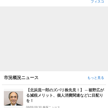
フィスコ
市況概況ニュース
もっと見る
【北浜流一郎のズバリ株先見！】 ─ 裾野広が
る減税メリット、個人消費関連などに目配り
を！
08/09 09:30
株探ニュース